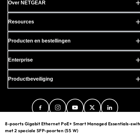
Over NETGEAR
Resources
Producten en bestellingen
Enterprise
Productbeveiliging
8-poorts Gigabit Ethernet PoE+ Smart Managed Essentials-swit
met 2 speciale SFP-poorten (55 W)
Netherlands (Dutch)