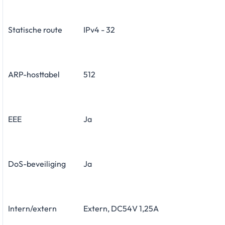
Statische route
IPv4 - 32
ARP-hosttabel
512
EEE
Ja
DoS-beveiliging
Ja
Intern/extern
Extern, DC54V 1,25A