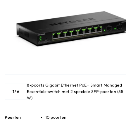
8-poorts Gigabit Ethernet PoE+ Smart Managed
Essentials-switch met 2 speciale SFP-poorten (55
1
/
6
W)
Poorten
10 poorten