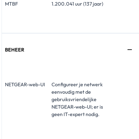
MTBF
1.200.041 uur (137 jaar)
BEHEER
NETGEAR-web-UI
Configureer je netwerk
eenvoudig met de
gebruiksvriendelijke
NETGEAR-web-UI; er is
geen IT-expert nodig.