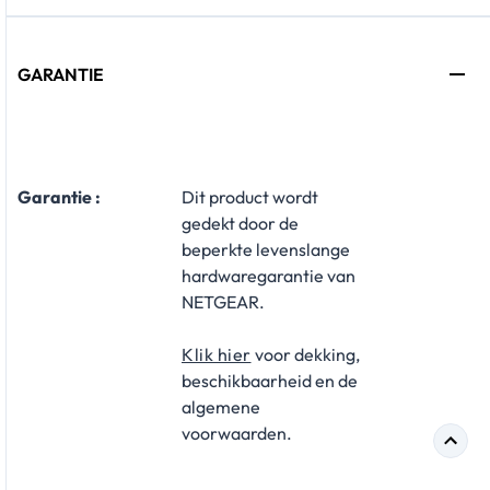
GARANTIE
Garantie :
​Dit product wordt
gedekt door de
beperkte levenslange
hardwaregarantie van
NETGEAR.
Klik hier
​ voor dekking,
beschikbaarheid en de
algemene
voorwaarden.