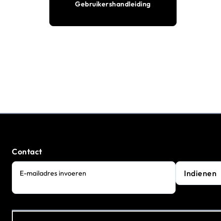
Gebruikershandleiding
Contact
Indienen
E-mailadres invoeren