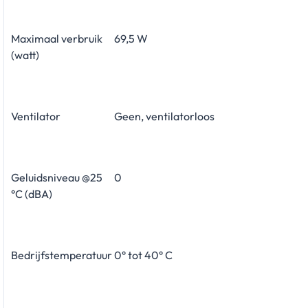
Maximaal verbruik
69,5 W
(watt)
Ventilator
Geen, ventilatorloos
Geluidsniveau @25
0
°C (dBA)
Bedrijfstemperatuur
0° tot 40° C