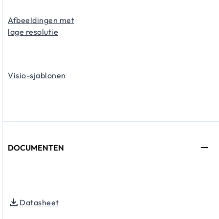
Afbeeldingen met
lage resolutie
Visio-sjablonen
DOCUMENTEN
Datasheet