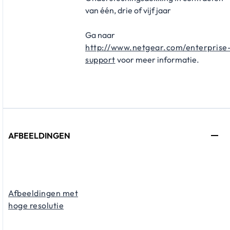
van één, drie of vijf jaar
Ga naar
http://www.netgear.com/enterprise
support
voor meer informatie.
AFBEELDINGEN
Afbeeldingen met
hoge resolutie