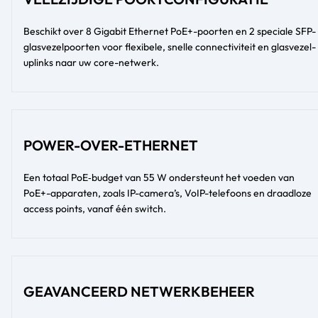
Beschikt over 8 Gigabit Ethernet PoE+-poorten en 2 speciale SFP-
glasvezelpoorten voor flexibele, snelle connectiviteit en glasvezel-
uplinks naar uw core-netwerk.
POWER-OVER-ETHERNET
Een totaal PoE‑budget van 55 W ondersteunt het voeden van
PoE+-apparaten, zoals IP-camera’s, VoIP-telefoons en draadloze
access points, vanaf één switch.
GEAVANCEERD NETWERKBEHEER