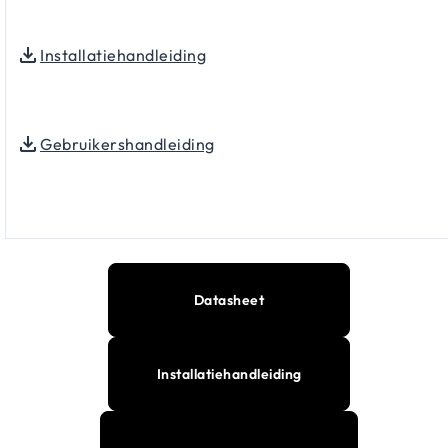
Installatiehandleiding
Gebruikershandleiding
Datasheet
Installatiehandleiding