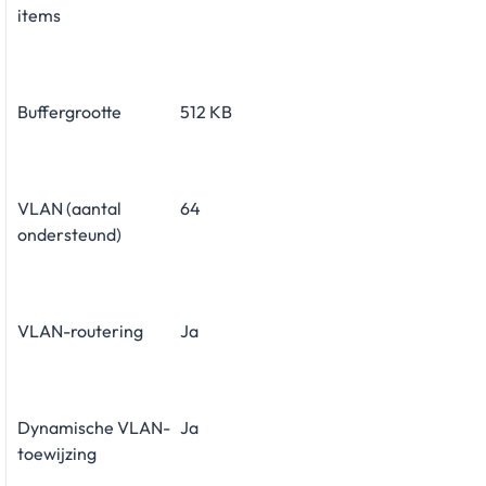
items
Buffergrootte
512 KB
VLAN (aantal
64
ondersteund)
VLAN-routering
Ja
Dynamische VLAN-
Ja
toewijzing