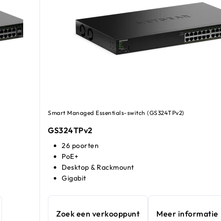
Smart Managed Essentials-switch (GS324TPv2)
GS324TPv2
26 poorten
PoE+
Desktop & Rackmount
Gigabit
Zoek een verkooppunt
Meer informatie