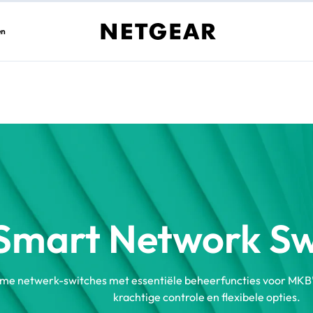
en
Smart Network Sw
me netwerk-switches met essentiële beheerfuncties voor MKB’s.
krachtige controle en flexibele opties.