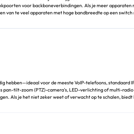
poorten voor backboneverbindingen. Als je meer apparaten nodi
ten van te veel apparaten met hoge bandbreedte op een switch m
odig hebben—ideaal voor de meeste VoIP-telefoons, standaard IP
s pan-tilt-zoom (PTZ)-camera's, LED-verlichting of multi-radio
. Als je het niet zeker weet of verwacht op te schalen, biedt P