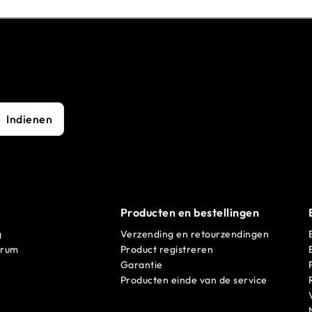
Indienen
Producten en bestellingen
g
Verzending en retourzendingen
trum
Product registreren
Garantie
Producten einde van de service