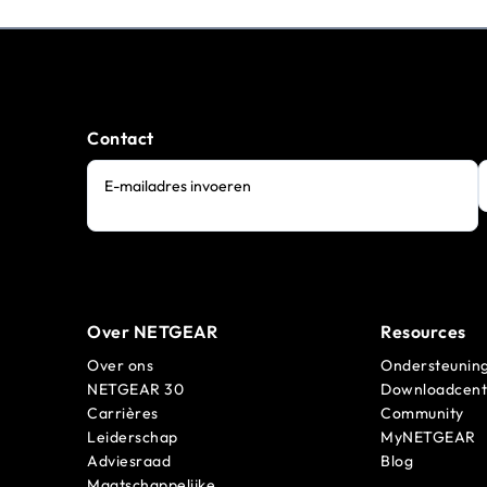
Contact
E-mailadres invoeren
Over NETGEAR
Resources
Over ons
Ondersteunin
NETGEAR 30
Downloadcen
Carrières
Community
Leiderschap
MyNETGEAR
Adviesraad
Blog
Maatschappelijke