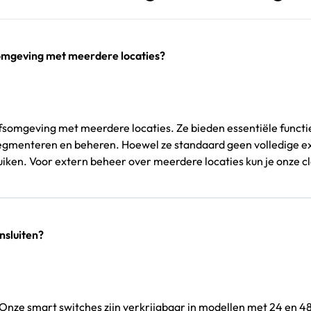
somgeving met meerdere locaties?
ijfsomgeving met meerdere locaties. Ze bieden essentiële functi
segmenteren en beheren. Hoewel ze standaard geen volledige exte
iken. Voor extern beheer over meerdere locaties kun je onze cl
nsluiten?
 Onze smart switches zijn verkrijgbaar in modellen met 24 en 4