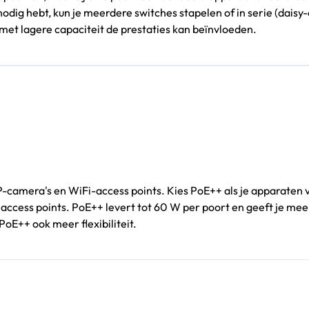
g hebt, kun je meerdere switches stapelen of in serie (daisy-
et lagere capaciteit de prestaties kan beïnvloeden.
-camera's en WiFi-access points. Kies PoE++ als je apparaten 
 access points. PoE++ levert tot 60 W per poort en geeft je mee
oE++ ook meer flexibiliteit.