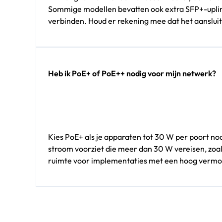
Sommige modellen bevatten ook extra SFP+-uplink
verbinden. Houd er rekening mee dat het aanslui
Heb ik PoE+ of PoE++ nodig voor mijn netwerk?
Kies PoE+ als je apparaten tot 30 W per poort n
stroom voorziet die meer dan 30 W vereisen, zoal
ruimte voor implementaties met een hoog vermogen