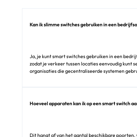
Kan ik slimme switches gebruiken in een bedrijf
Ja, je kunt smart switches gebruiken in een bedr
zodat je verkeer tussen locaties eenvoudig kunt 
organisaties die gecentraliseerde systemen gebru
Hoeveel apparaten kan ik op een smart switch aa
Dit hangt af van het aantal beschikbare poorten.