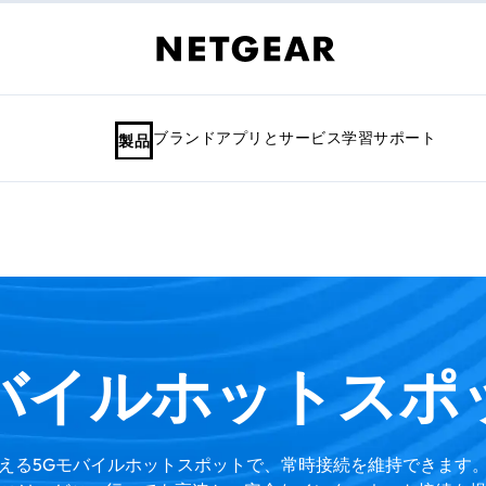
ブランド
アプリとサービス
学習
サポート
製品
バイルホットスポ
える5Gモバイルホットスポットで、常時接続を維持できます