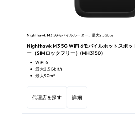
Nighthawk M3 5Gモバイルルーター、最大2.5Gbps
Nighthawk M3 5G WiFi 6モバイルホットス
ー（SIMロックフリー）(MH3150)
WiFi 6
最大2.5Gbit/s
最大90m²
代理店を探す
詳細