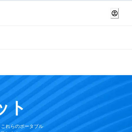
ット
。これらのポータブル