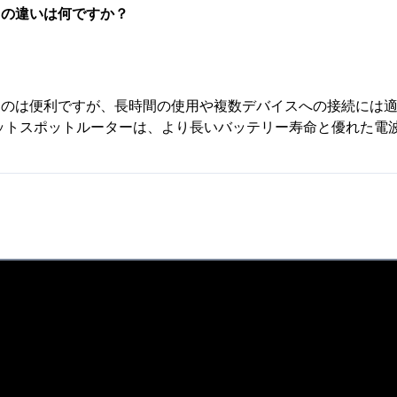
スの違いは何ですか？
るのは便利ですが、長時間の使用や複数デバイスへの接続には
な専用ホットスポットルーターは、より長いバッテリー寿命と優れ