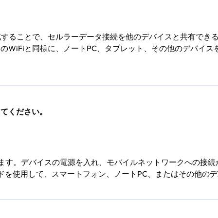
作成することで、セルラーデータ接続を他のデバイスと共有でき
のWiFiと同様に、ノートPC、タブレット、その他のデバイ
えてください。
します。デバイスの電源を入れ、モバイルネットワークへの接続
スワードを使用して、スマートフォン、ノートPC、またはその他