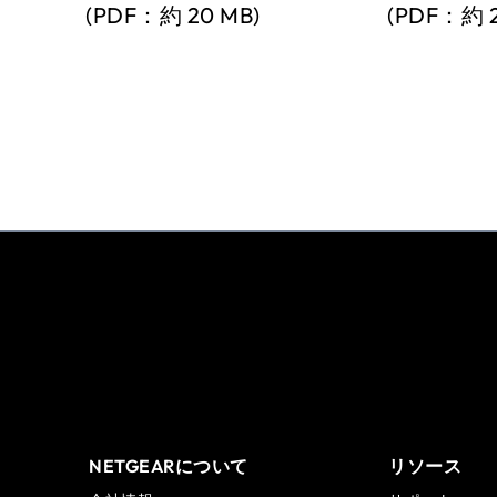
(PDF：約 20 MB)
(PDF：約 2
NETGEARについて
リソース