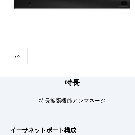
1
/
6
特長
特長
拡張機能
アンマネージ
イーサネットポート構成