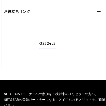
お役立ちリンク
GS324v2
NETGEARパートナーへの参加をご検討中のITリセラーの方へ。
NETGEARの登録パートナーになることで得られるメリットをご確認
ださい。