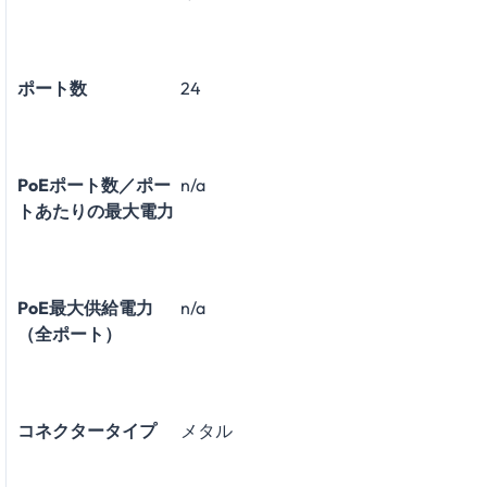
ポート数
24
PoEポート数／ポー
n/a
トあたりの最大電力
PoE最大供給電力
n/a
（全ポート）
コネクタータイプ
メタル