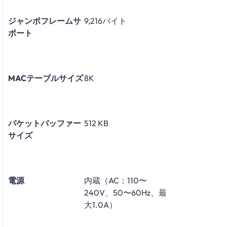
ジャンボフレームサ
9,216バイト
ポート
MACテーブルサイズ
8K
パケットバッファー
512 KB
サイズ
電源
内蔵（AC：110〜
240V、50〜60Hz、最
大1.0A）