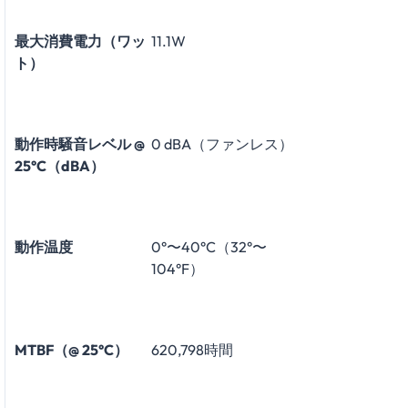
最大消費電力（ワッ
11.1W
ト）
動作時騒音レベル @
0 dBA（ファンレス）
25°C（dBA）
動作温度
0°〜40°C（32°〜
104°F）
MTBF（@ 25°C）
620,798時間