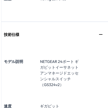
技術仕様
モデル説明
NETGEAR 24ポート ギ
ガビットイーサネット
アンマネージドエッセ
ンシャルスイッチ
（GS324v2）
速度
ギガビット