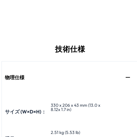
技術仕様
物理仕様
330 x 206 x 43 mm (13.0 x
8.12x 1.7 in)
サイズ (W×D×H)：
2.51 kg (5.53 lb)