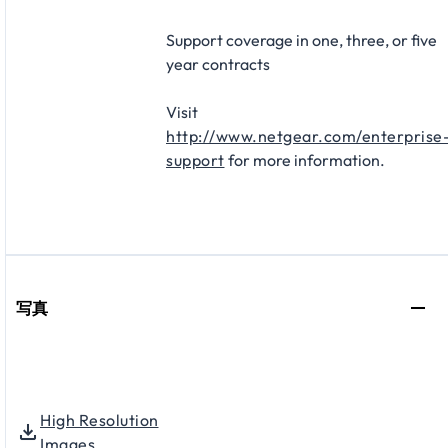
Support coverage in one, three, or five
year contracts​
Visit
http://www.netgear.com/enterprise
support
for more information.
写真
High Resolution
Images