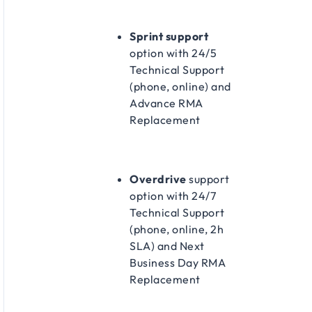
Sprint support
option with 24/5
Technical Support
(phone, online) and
Advance RMA
Replacement
Overdrive
support
option with 24/7
Technical Support
(phone, online, 2h
SLA) and Next
Business Day RMA
Replacement