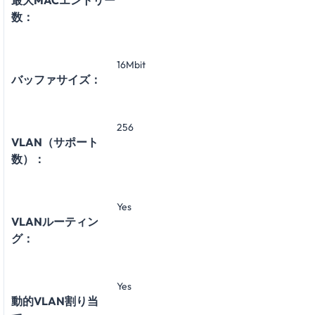
最大MACエントリー
数：
16Mbit
バッファサイズ：
256
VLAN（サポート
数）：
Yes
VLANルーティン
グ：
Yes
動的VLAN割り当