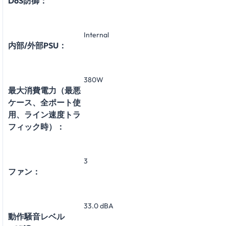
DoS防御：
Internal
内部/外部PSU：
380W
最大消費電力（最悪
ケース、全ポート使
用、ライン速度トラ
フィック時）：
3
ファン：
33.0 dBA
動作騒音レベル