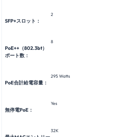
2
SFP+スロット：
8
PoE++（802.3bt）
ポート数：
295 Watts
PoE合計給電容量：
Yes
無停電PoE：
32K