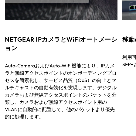
NETGEAR IPカメラとWiFiオートメーシ
移動
ョン
利用可
SFP
Auto-CameraおよびAuto-WiFi機能により、IPカメ
ラと無線アクセスポイントのオンボーディングプロ
セスを簡素化し、サービス品質（QoS）の向上とマ
ルチキャストの自動有効化を実現します。デジタル
カメラおよび無線アクセスポイントのパケットを分
類し、カメラおよび無線アクセスポイント用の
VLANに自動的に配置して、他のパケットより優先
的に処理します。