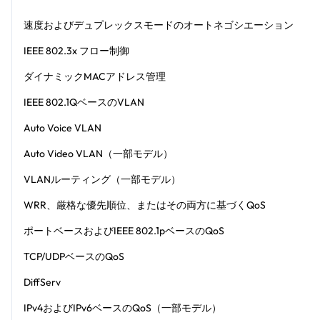
速度およびデュプレックスモードのオートネゴシエーション
IEEE 802.3x フロー制御
ダイナミックMACアドレス管理
IEEE 802.1QベースのVLAN
Auto Voice VLAN
Auto Video VLAN（一部モデル）
VLANルーティング（一部モデル）
WRR、厳格な優先順位、またはその両方に基づくQoS
ポートベースおよびIEEE 802.1pベースのQoS
TCP/UDPベースのQoS
DiffServ
IPv4およびIPv6ベースのQoS（一部モデル）