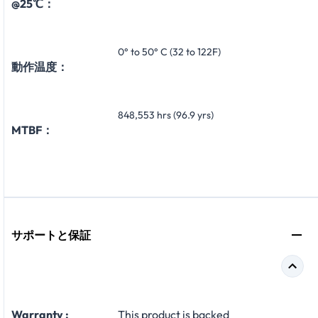
@25℃：
0° to 50° C (32 to 122F)
動作温度：
848,553 hrs (96.9 yrs)
MTBF：
サポートと保証
Warranty :
This product is backed