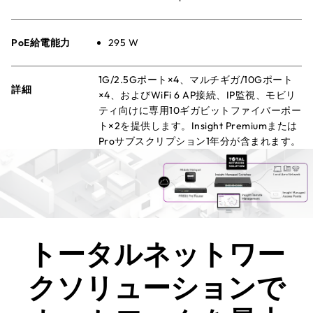
PoE給電能力
295 W
1G/2.5Gポート×4、マルチギガ/10Gポート
詳細
×4、およびWiFi 6 AP接続、IP監視、モビリ
ティ向けに専用10ギガビットファイバーポー
ト×2を提供します。Insight Premiumまたは
Proサブスクリプション1年分が含まれます。
トータルネットワー
クソリューションで