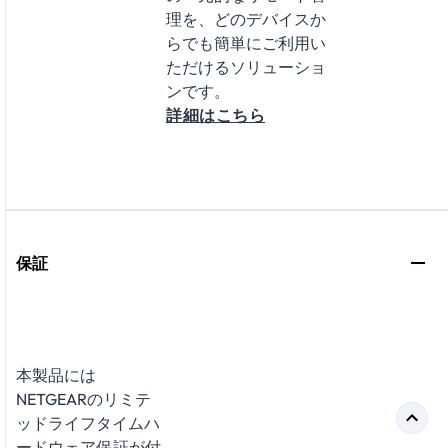
理を、どのデバイスか
らでも簡単にご利用い
ただけるソリューショ
ンです。
詳細はこちら
保証
本製品には
NETGEARのリミテ
ッドライフタイムハ
ードウェア
保証
が付