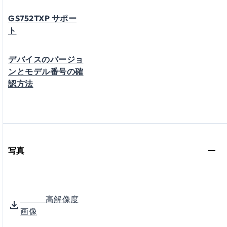
GS752TXP サポー
ト
デバイスのバージョ
ンとモデル番号の確
認方法
写真
高解像度
画像