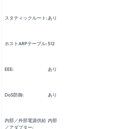
スタティックルート:
あり
ホストARPテーブル:
512
EEE:
あり
DoS防御:
あり
内部／外部電源供給
内部
／アダプター: