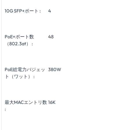
10G SFP+ポート :
4
PoE+ポート数
48
（802.3at） :
PoE総電力バジェッ
380W
ト（ワット） :
最大MACエントリ数
16K
: