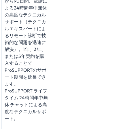
から90日間、電話に
よる24時間年中無休
の高度なテクニカル
サポート（テクニカ
ルエキスパートによ
るリモート診断で技
術的な問題を迅速に
解決）。1年、3年、
または5年契約を購
入することで
ProSUPPORTのサポ
ート期間を延長でき
ます。
ProSUPPORT ライフ
タイム 24時間年中無
休 チャットによる高
度なテクニカルサポ
ート。