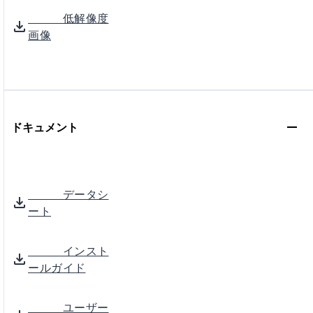
低解像度
画像
ドキュメント
データシ
ート
インスト
ールガイド
ユーザー