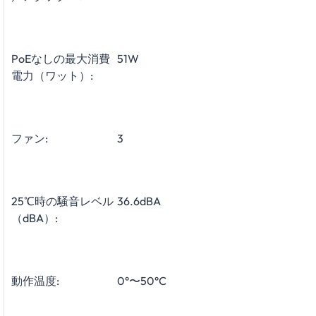
PoEなしの最大消費
51W
電力（ワット）:
ファン:
3
25℃時の騒音レベル
36.6dBA
（dBA）:
動作温度:
0°〜50°C