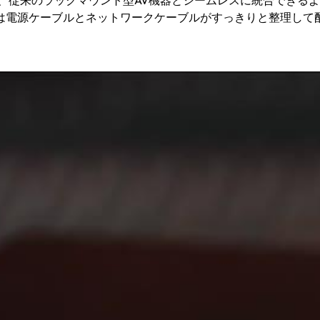
り、従来のラックマウント型AV機器とシームレスに統合できる
は電源ケーブルとネットワークケーブルがすっきりと整理して