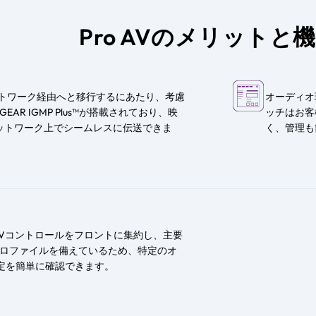
Pro AVのメリットと
ネットワーク経由へと移行するにあたり、考慮
オーディオ環
EAR IGMP Plus™が搭載されており、映
ッチはお客
ットワーク上でシームレスに伝送できま
く、管理も
AVコントロールをフロントに集約し、主要
プロファイルを備えているため、特定のオ
定を簡単に確認できます。