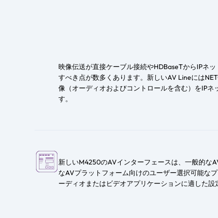
映像伝送が直接ケーブル接続やHDBaseTからIP
すべき点が数多くあります。新しいAV LineにはNETG
像（オーディオおよびコントロールを含む）をIPネ
す。
新しいM4250のAVインターフェースは、一般的な
なAVプラットフォーム向けのユーザー選択可能な
ーディオまたはビデオアプリケーションに適した設