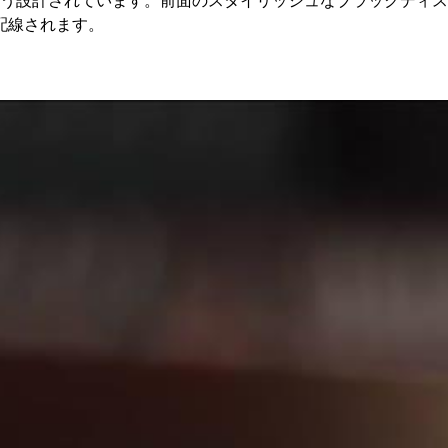
よう設計されています。前面のスタイリッシュなブラックディ
配線されます。