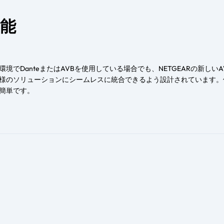
機能
境でDanteまたはAVBを使用している場合でも、NETGEARの新しいAV 
様のソリューションにシームレスに統合できるよう設計されています。
簡単です。