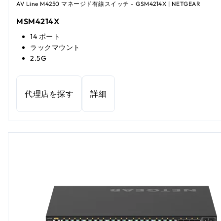
AV Line M4250 マネージド有線スイッチ - GSM4214X | NETGEAR
MSM4214X
14 ポート
ラックマウント
2.5G
代理店を探す
詳細