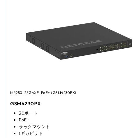
M4250-26G4XF-PoE+ (GSM4230PX)
GSM4230PX
30ポート
PoE+
ラックマウント
1ギガビット