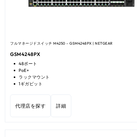
フルマネージドスイッチ M4250 - GSM4248PX | NETGEAR
GSM4248PX
48ポート
PoE+
ラックマウント
1ギガビット
代理店を探す
詳細