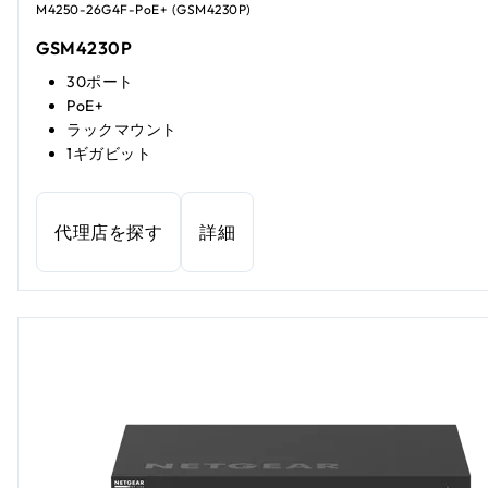
M4250-26G4F-PoE+ (GSM4230P)
GSM4230P
30ポート
PoE+
ラックマウント
1ギガビット
代理店を探す
詳細