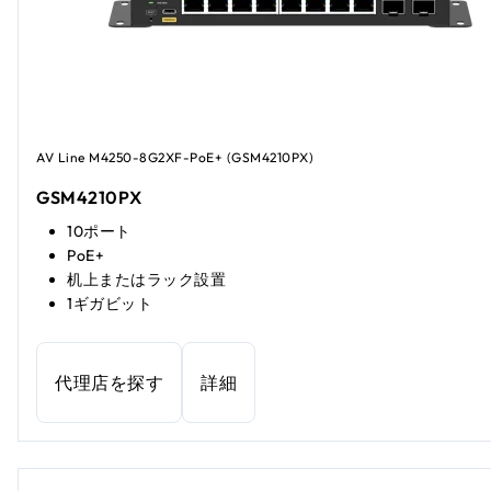
AV Line M4250-8G2XF-PoE+ (GSM4210PX)
GSM4210PX
10ポート
PoE+
机上またはラック設置
1ギガビット
代理店を探す
詳細