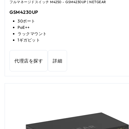
フルマネージドスイッチ M4250 - GSM4230UP | NETGEAR
GSM4230UP
30ポート
PoE++
ラックマウント
1ギガビット
代理店を探す
詳細