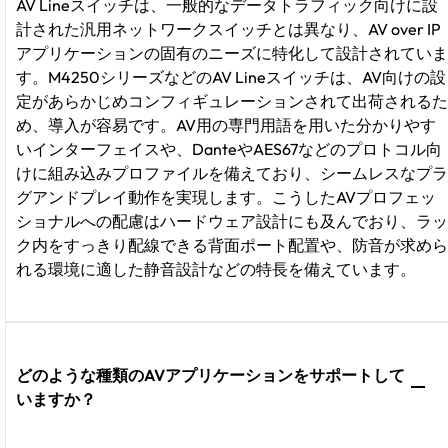
AV Lineスイッチは、一般的なデータトラフィック向けに設
計された汎用ネットワークスイッチとは異なり、AV over IP
アプリケーションの固有のニーズに特化して設計されていま
す。M4250シリーズなどのAV Lineスイッチは、AV向けの設
定があらかじめコンフィギュレーションされて出荷されるた
め、導入が容易です。AV用の専門用語を用いた分かりやす
いインターフェイスや、DanteやAES67などのプロトコル向
けに組み込みプロファイルを備えており、シームレスなプラ
グアンドプレイ動作を実現します。こうしたAVプロフェッ
ショナルへの配慮はハードウェア設計にも及んでおり、ラッ
ク内をすっきり配線できる背面ポート配置や、防音が求めら
れる環境に適した静音設計などの特長を備えています。
どのような種類のAVアプリケーションをサポートして
いますか？