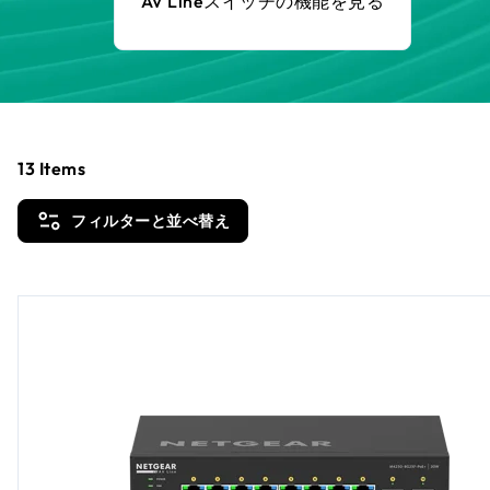
AV Lineスイッチの機能を見る
13
Items
フィルターと並べ替え