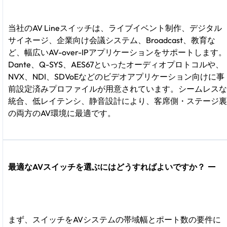
当社のAV Lineスイッチは、ライブイベント制作、デジタル
サイネージ、企業向け会議システム、Broadcast、教育な
ど、幅広いAV-over-IPアプリケーションをサポートします。
Dante、Q-SYS、AES67といったオーディオプロトコルや、
NVX、NDI、SDVoEなどのビデオアプリケーション向けに事
前設定済みプロファイルが用意されています。シームレスな
統合、低レイテンシ、静音設計により、客席側・ステージ裏
の両方のAV環境に最適です。
最適なAVスイッチを選ぶにはどうすればよいですか？
まず、スイッチをAVシステムの帯域幅とポート数の要件に