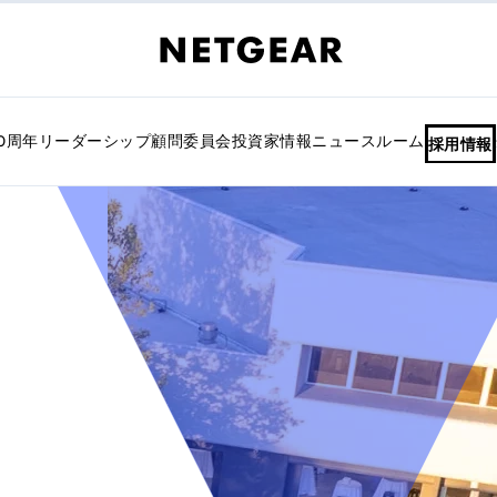
30周年
リーダーシップ
顧問委員会
投資家情報
ニュースルーム
採用情報