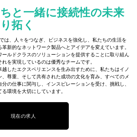
たちと一緒に接続性の未来
切り拓く
EARでは、人々をつなぎ、ビジネスを強化し、私たちの生活を
る革新的なネットワーク製品へとアイデアを変えています。
ワールドクラスのソリューションを提供することに取り組ん
それを実現しているのは優秀なチームです。
卓越したエクスペリエンスを生み出すために、私たちはイノ
ン、尊重、そして共有された成功の文化を育み、すべてのメ
自分の仕事に関与し、インスピレーションを受け、挑戦し、
てる環境を大切にしています。
現在の求人