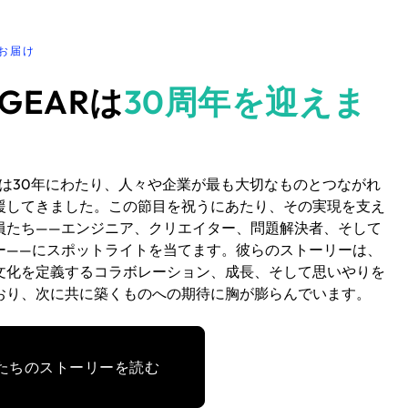
お届け
TGEARは
30周年を迎えま
ARは30年にわたり、人々や企業が最も大切なものとつながれ
援してきました。この節目を祝うにあたり、その実現を支え
員たち——エンジニア、クリエイター、問題解決者、そして
ー——にスポットライトを当てます。彼らのストーリーは、
文化を定義するコラボレーション、成長、そして思いやりを
おり、次に共に築くものへの期待に胸が膨らんでいます。
たちのストーリーを読む