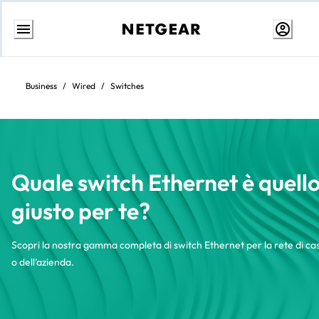
Passa
al
contenuto
Business
/
Wired
/
Switches
Quale switch Ethernet è quell
giusto per te?
Scopri la nostra gamma completa di switch Ethernet per la rete di ca
o dell’azienda.