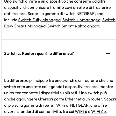
Uno switch di rete è un dispositivo che consente ad altri
dispositivi di comunicare tramite cavi di rete e di trasferire
dati tra loro. Scopri la gamma di switch NETGEAR, che
include
Switch Fully Managed
,
Switch Unmanaged
,
Switch
Easy Smart Managed
,
Switch Smart
e altro ancora.
Switch vs Router: qual è la differenza?
La differenza principale tra uno switch e un router è che uno
switch crea una rete collegando i dispositivi tra loro, mentre
un router connette i dispositivi su più reti. Uno switch può
anche aggiungere ulteriori porte Ethernet a un router. Scopri
di più sulla gamma di
router WiFi
di NETGEAR, che offre
diversi standard di connettività, tra cui
WiFi 6
e
WiFi 6e.