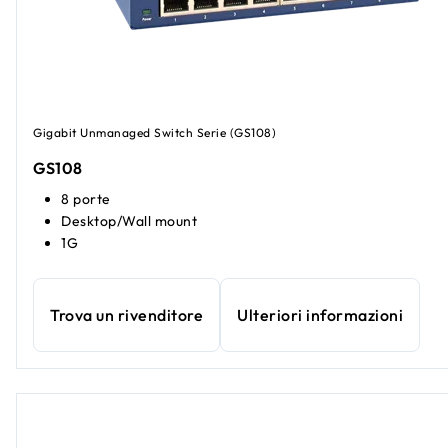
Gigabit Unmanaged Switch Serie (GS108)
GS108
8 porte
Desktop/Wall mount
1G
Trova un rivenditore
Ulteriori informazioni