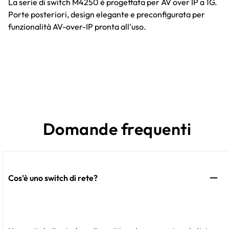
La serie di switch M4250 è progettata per AV over IP a 1G.
Porte posteriori, design elegante e preconfigurata per
funzionalità AV-over-IP pronta all'uso.
Domande frequenti
Cos'è uno switch di rete?