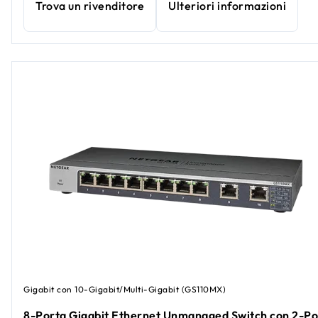
Trova un rivenditore
Ulteriori informazioni
Gigabit con 10-Gigabit/Multi-Gigabit (GS110MX)
8-Porta Gigabit Ethernet Unmanaged Switch con 2-Po