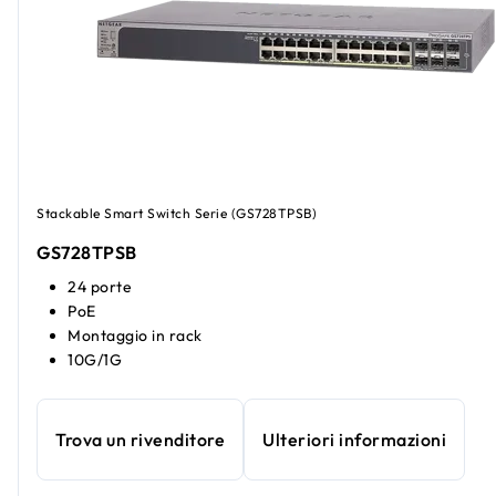
Stackable Smart Switch Serie (GS728TPSB)
GS728TPSB
24 porte
PoE
Montaggio in rack
10G/1G
Trova un rivenditore
Ulteriori informazioni