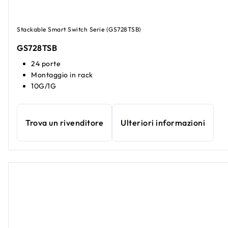
Stackable Smart Switch Serie (GS728TSB)
GS728TSB
24 porte
Montaggio in rack
10G/1G
Trova un rivenditore
Ulteriori informazioni