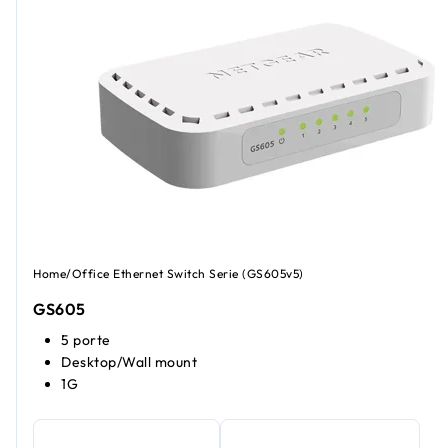
Home/Office Ethernet Switch Serie (GS605v5)
GS605
5 porte
Desktop/Wall mount
1G