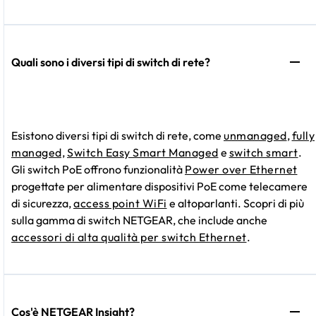
Quali sono i diversi tipi di switch di rete?
Esistono diversi tipi di switch di rete, come
unmanaged
,
fully
managed,
Switch Easy Smart Managed
e
switch smart
.
Gli switch PoE offrono funzionalità
Power over Ethernet
progettate per alimentare dispositivi PoE come telecamere
di sicurezza,
access point WiFi
e altoparlanti. Scopri di più
sulla gamma di switch NETGEAR, che include anche
accessori di alta qualità per switch Ethernet
.
Cos'è NETGEAR Insight?