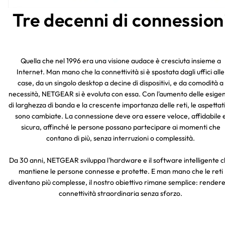
Tre decenni di connession
Quella che nel 1996 era una visione audace è cresciuta insieme a
Internet. Man mano che la connettività si è spostata dagli uffici alle
case, da un singolo desktop a decine di dispositivi, e da comodità a
necessità, NETGEAR si è evoluta con essa. Con l'aumento delle esige
di larghezza di banda e la crescente importanza delle reti, le aspettat
sono cambiate. La connessione deve ora essere veloce, affidabile 
sicura, affinché le persone possano partecipare ai momenti che
contano di più, senza interruzioni o complessità.
Da 30 anni, NETGEAR sviluppa l'hardware e il software intelligente 
mantiene le persone connesse e protette. E man mano che le reti
diventano più complesse, il nostro obiettivo rimane semplice: rendere
connettività straordinaria senza sforzo.