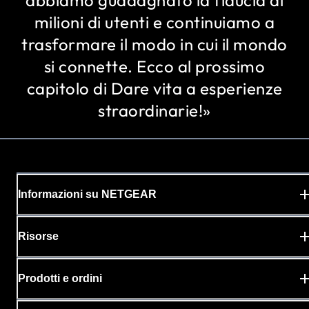
abbiamo guadagnato la fiducia di
milioni di utenti e continuiamo a
trasformare il modo in cui il mondo
si connette. Ecco al prossimo
capitolo di Dare vita a esperienze
straordinarie!»
Informazioni su NETGEAR
Risorse
Prodotti e ordini