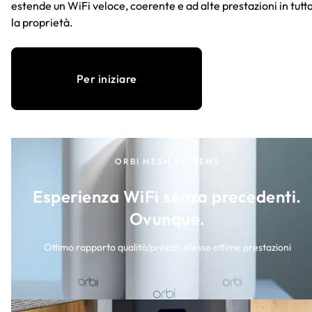
estende un WiFi veloce, coerente e ad alte prestazioni in tutt
la proprietà.
Per iniziare
ORBI MESH SYSTEMS
Esperienza WiFi senza precedenti.
Ovunque.
Ottimo rapporto qualità/prezzo, stesse ottime prestazioni