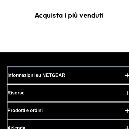
Acquista i più venduti
Informazioni su NETGEAR
Risorse
Prodotti e ordini
Azienda