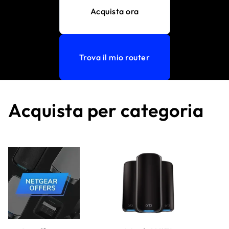
Acquista ora
Trova il mio router
Acquista per categoria