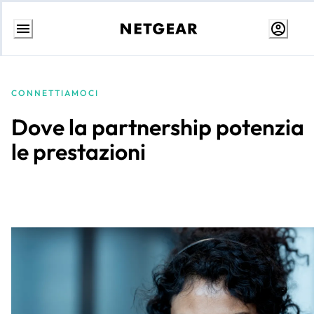
Passa
al
contenuto
CONNETTIAMOCI
Dove la partnership potenzia
le prestazioni