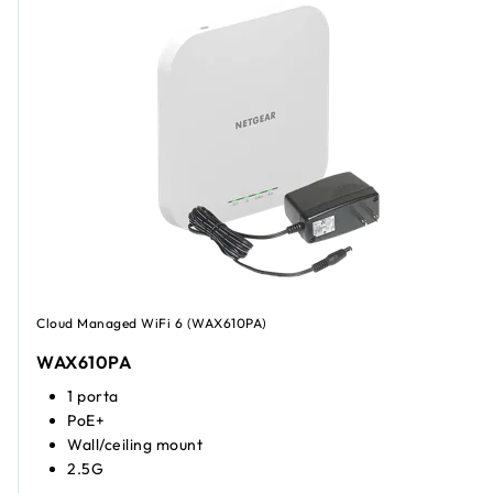
Cloud Managed WiFi 6 (WAX610PA)
WAX610PA
1 porta
PoE+
Wall/ceiling mount
2.5G