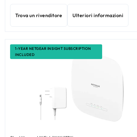
Trova un rivenditore
Ulteriori informazioni
1-YEAR NETGEAR INSIGHT SUBSCRIPTION
INCLUDED