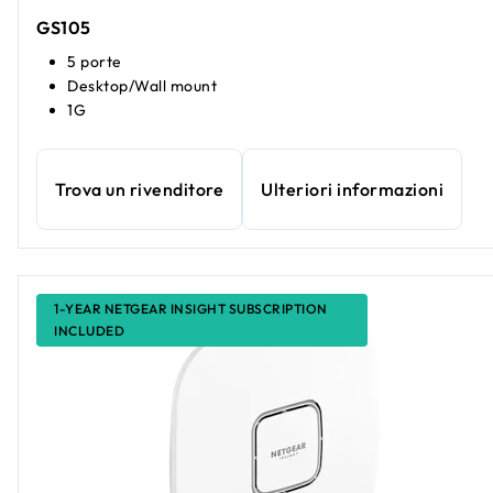
GS105
5 porte
Desktop/Wall mount
1G
Trova un rivenditore
Ulteriori informazioni
1-YEAR NETGEAR INSIGHT SUBSCRIPTION
INCLUDED