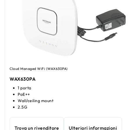
Cloud Managed WiFi (WAX630PA)
WAX630PA
1 porta
PoE++
Wall/ceiling mount
2.5G
Trova un rivenditore
Ulteriori informazioni