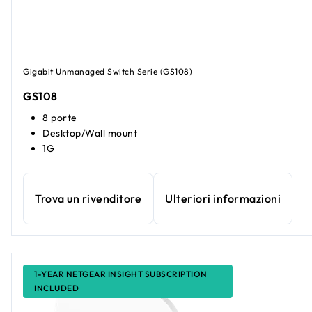
Gigabit Unmanaged Switch Serie (GS108)
GS108
8 porte
Desktop/Wall mount
1G
Trova un rivenditore
Ulteriori informazioni
1-YEAR NETGEAR INSIGHT SUBSCRIPTION
INCLUDED