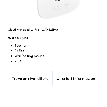
Cloud Managed WiFi 6 (WAX625PA)
WAX625PA
1 porta
PoE++
Wall/ceiling mount
2.5G
Trova un rivenditore
Ulteriori informazioni