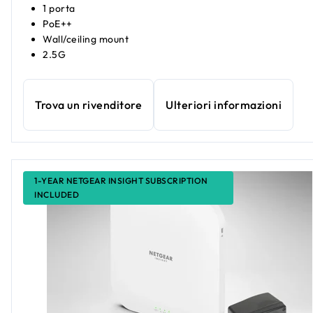
1 porta
PoE++
Wall/ceiling mount
2.5G
Trova un rivenditore
Ulteriori informazioni
1-YEAR NETGEAR INSIGHT SUBSCRIPTION
INCLUDED