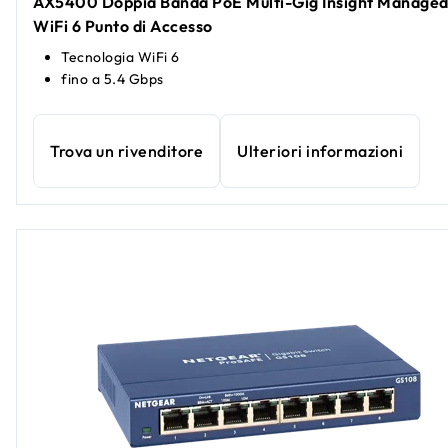
AX5400 Doppia Banda PoE Multi-Gig Insight Manage
WiFi 6 Punto di Accesso
Tecnologia WiFi 6
fino a 5.4 Gbps
Trova un rivenditore
Ulteriori informazioni