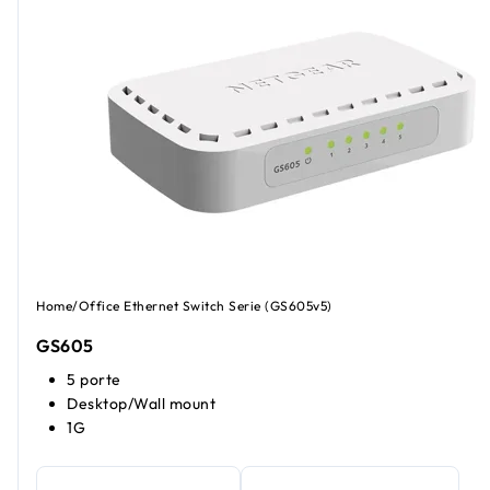
Home/Office Ethernet Switch Serie (GS605v5)
GS605
5 porte
Desktop/Wall mount
1G