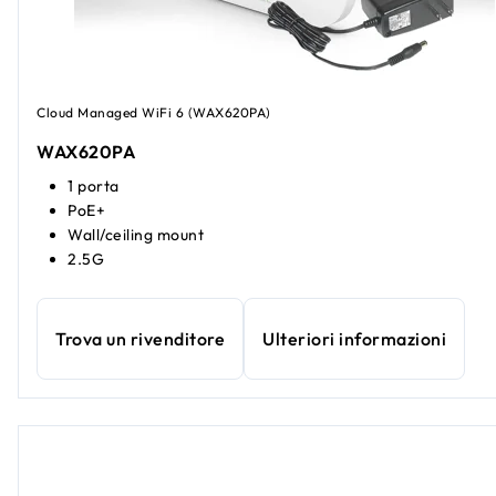
Cloud Managed WiFi 6 (WAX620PA)
WAX620PA
1 porta
PoE+
Wall/ceiling mount
2.5G
Trova un rivenditore
Ulteriori informazioni