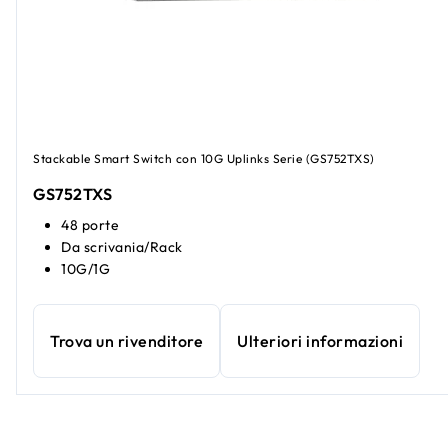
Stackable Smart Switch con 10G Uplinks Serie (GS752TXS)
GS752TXS
48 porte
Da scrivania/Rack
10G/1G
Trova un rivenditore
Ulteriori informazioni