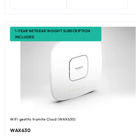
1-YEAR NETGEAR INSIGHT SUBSCRIPTION
INCLUDED
WiFi gestito tramite Cloud (WAX630)
WAX630