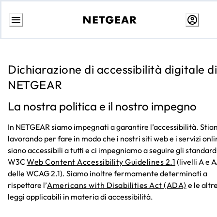
Passa
al
contenuto
Dichiarazione di accessibilità digitale di
NETGEAR
La nostra politica e il nostro impegno
In NETGEAR siamo impegnati a garantire l’accessibilità. Sti
lavorando per fare in modo che i nostri siti web e i servizi onl
siano accessibili a tutti e ci impegniamo a seguire gli standard
W3C
Web Content Accessibility Guidelines 2.1
(livelli A e 
delle WCAG 2.1). Siamo inoltre fermamente determinati a
rispettare l’
Americans with Disabilities Act (ADA)
e le altr
leggi applicabili in materia di accessibilità.