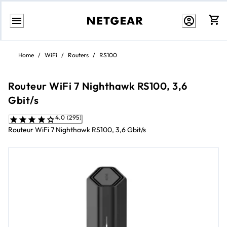
Aller
au
Home
/
WiFi
/
Routers
/
RS100
contenu
Routeur WiFi 7 Nighthawk RS100, 3,6
Gbit/s
4.0 (295)
Routeur WiFi 7 Nighthawk RS100, 3,6 Gbit/s