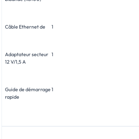
Câble Ethernet de
1
Adaptateur secteur
1
12 V/1,5 A
Guide de démarrage
1
rapide