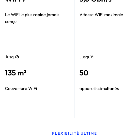
Le WiFi le plus rapide jamais
Vitesse WiFi maximale
conçu
Jusqu'à
Jusqu'à
135 m²
50
Couverture WiFi
appareils simultanés
FLEXIBILITÉ ULTIME