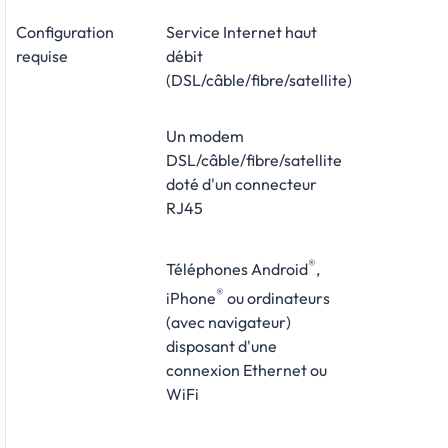
Configuration
Service Internet haut
requise
débit
(DSL/câble/fibre/satellite)
Un modem
DSL/câble/fibre/satellite
doté d'un connecteur
RJ45
®
Téléphones Android
,
®
iPhone
ou ordinateurs
(avec navigateur)
disposant d'une
connexion Ethernet ou
WiFi