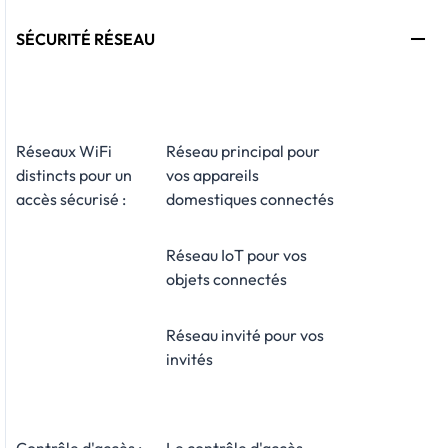
SÉCURITÉ RÉSEAU
Réseaux WiFi
Réseau principal pour
distincts pour un
vos appareils
accès sécurisé :
domestiques connectés
Réseau IoT pour vos
objets connectés
Réseau invité pour vos
invités
Contrôle d'accès :
Le contrôle d'accès