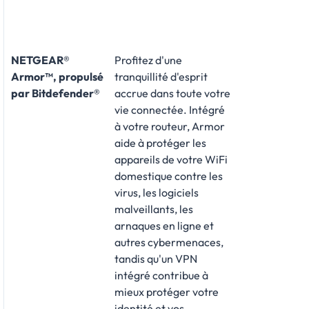
NETGEAR®
Profitez d'une
Armor™, propulsé
tranquillité d'esprit
par Bitdefender®
accrue dans toute votre
vie connectée. Intégré
à votre routeur, Armor
aide à protéger les
appareils de votre WiFi
domestique contre les
virus, les logiciels
malveillants, les
arnaques en ligne et
autres cybermenaces,
tandis qu'un VPN
intégré contribue à
mieux protéger votre
identité et vos