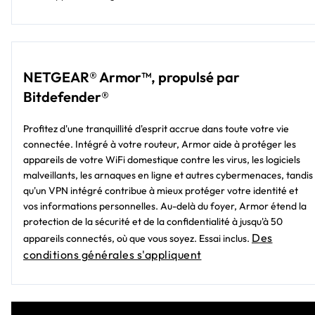
NETGEAR® Armor™, propulsé par
Bitdefender®
Profitez d'une tranquillité d'esprit accrue dans toute votre vie
connectée. Intégré à votre routeur, Armor aide à protéger les
appareils de votre WiFi domestique contre les virus, les logiciels
malveillants, les arnaques en ligne et autres cybermenaces, tandis
qu'un VPN intégré contribue à mieux protéger votre identité et
vos informations personnelles. Au-delà du foyer, Armor étend la
protection de la sécurité et de la confidentialité à jusqu'à 50
Des
appareils connectés, où que vous soyez. Essai inclus.
conditions générales s'appliquent