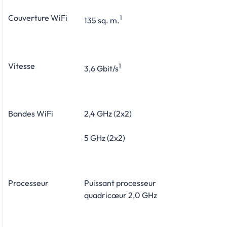
Couverture WiFi
1
135 sq. m.
Vitesse
1
3,6 Gbit/s
Bandes WiFi
2,4 GHz (2x2)
5 GHz (2x2)
Processeur
Puissant processeur
quadricœur 2,0 GHz