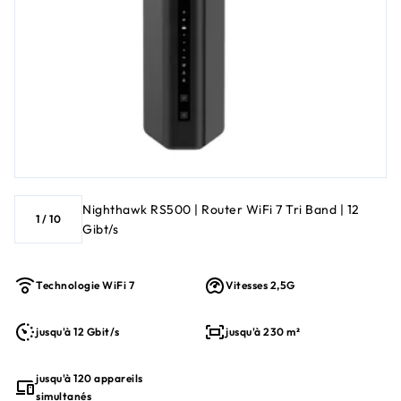
Nighthawk RS500 | Router WiFi 7 Tri Band | 12
1
/
10
Gibt/s
Technologie WiFi 7
Vitesses 2,5G
jusqu'à 12 Gbit/s
jusqu'à 230 m²
jusqu'à 120 appareils
simultanés