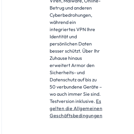
Viren, Malware, Online-
Betrug und anderen
Cyberbedrohungen,
während ein
integriertes VPN Ihre
Identität und
persönlichen Daten
besser schützt. Über Ihr
Zuhause hinaus
erweitert Armor den
Sicherheits- und
Datenschutz auf bis zu
50 verbundene Geräte –
wo auch immer Sie sind.
Testversion inklusive.
Es
gelten die Allgemeinen
Geschäftsbedingungen