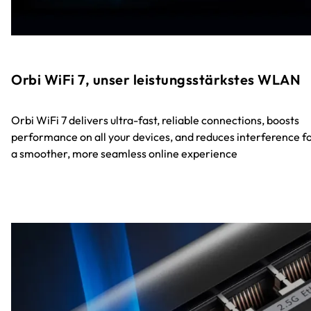
Orbi WiFi 7, unser leistungsstärkstes WLAN
Orbi WiFi 7 delivers ultra-fast, reliable connections, boosts
performance on all your devices, and reduces interference f
a smoother, more seamless online experience