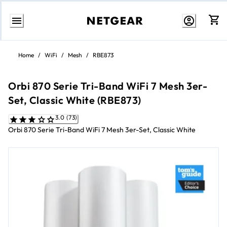
Weiter
zum
Home
/
WiFi
/
Mesh
/
RBE873
Inhalt
Orbi 870 Serie Tri-Band WiFi 7 Mesh 3er-
Set, Classic White (RBE873)
3.0 (73)
Orbi 870 Serie Tri-Band WiFi 7 Mesh 3er-Set, Classic White