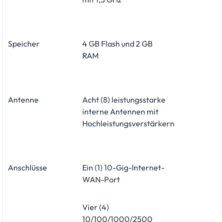
Speicher
4 GB Flash und 2 GB
RAM
Antenne
Acht (8) leistungsstarke
interne Antennen mit
Hochleistungsverstärkern
Anschlüsse
Ein (1) 10-Gig-Internet-
WAN-Port
Vier (4)
10/100/1000/2500