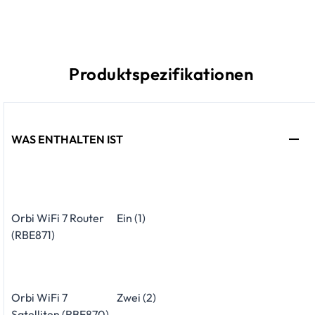
Produktspezifikationen
WAS ENTHALTEN IST
Orbi WiFi 7 Router
Ein (1)
(RBE871)
Orbi WiFi 7
Zwei (2)
Satelliten (RBE870)