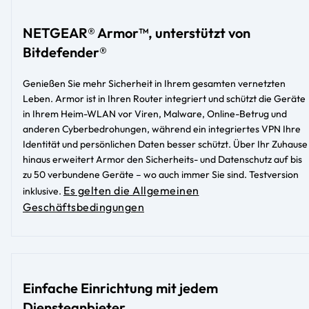
NETGEAR® Armor™, unterstützt von
Bitdefender®
Genießen Sie mehr Sicherheit in Ihrem gesamten vernetzten
Leben. Armor ist in Ihren Router integriert und schützt die Geräte
in Ihrem Heim-WLAN vor Viren, Malware, Online-Betrug und
anderen Cyberbedrohungen, während ein integriertes VPN Ihre
Identität und persönlichen Daten besser schützt. Über Ihr Zuhause
hinaus erweitert Armor den Sicherheits- und Datenschutz auf bis
zu 50 verbundene Geräte – wo auch immer Sie sind. Testversion
Es gelten die Allgemeinen
inklusive.
Geschäftsbedingungen
Einfache Einrichtung mit jedem
Diensteanbieter