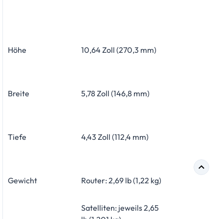
Höhe
10,64 Zoll (270,3 mm)
Breite
5,78 Zoll (146,8 mm)
Tiefe
4,43 Zoll (112,4 mm)
Gewicht
Router: 2,69 lb (1,22 kg)
Satelliten: jeweils 2,65