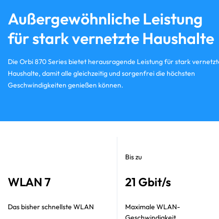
Außergewöhnliche Leistung
für stark vernetzte Haushalte
Die Orbi 870 Series bietet herausragende Leistung für stark vernetzt
Haushalte, damit alle gleichzeitig und sorgenfrei die höchsten
Geschwindigkeiten genießen können.
Bis zu
WLAN 7
21 Gbit/s
Das bisher schnellste WLAN
Maximale WLAN-
Geschwindigkeit