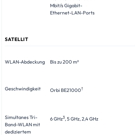
Mbit/s Gigabit-
Ethernet-LAN-Ports
SATELLIT
WLAN-Abdeckung
Bis zu 200 m²
Geschwindigkeit
†
Orbi BE21000
Simultanes Tri-
3
6 GHz
, 5 GHz, 2,4 GHz
Band-WLAN mit
dediziertem