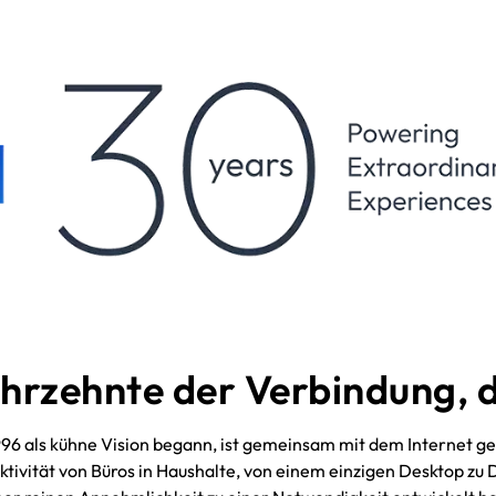
hrzehnte der Verbindung, di
96 als kühne Vision begann, ist gemeinsam mit dem Internet g
tivität von Büros in Haushalte, von einem einzigen Desktop zu