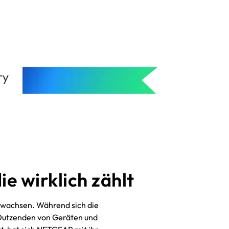
e wirklich zählt
ewachsen. Während sich die
 Dutzenden von Geräten und