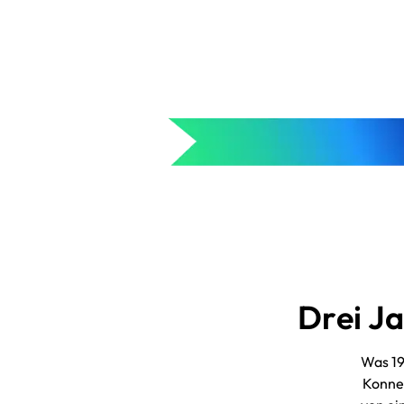
Drei Ja
Was 19
Konnek