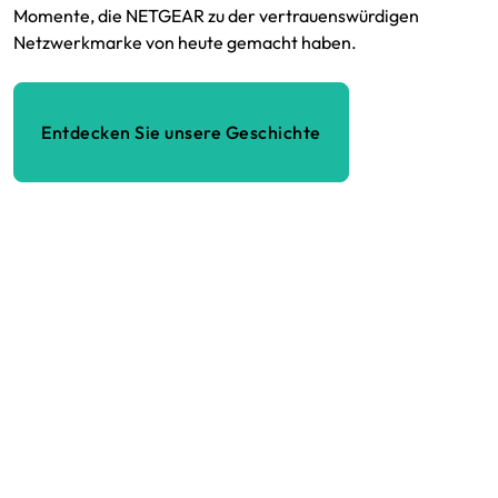
Momente, die NETGEAR zu der vertrauenswürdigen
Netzwerkmarke von heute gemacht haben.
Entdecken Sie unsere Geschichte