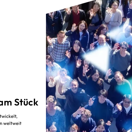
 am Stück
twickelt,
n weltweit