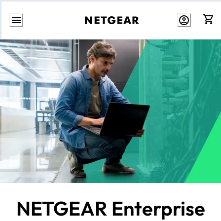
Weiter
zum
Inhalt
NETGEAR Enterprise