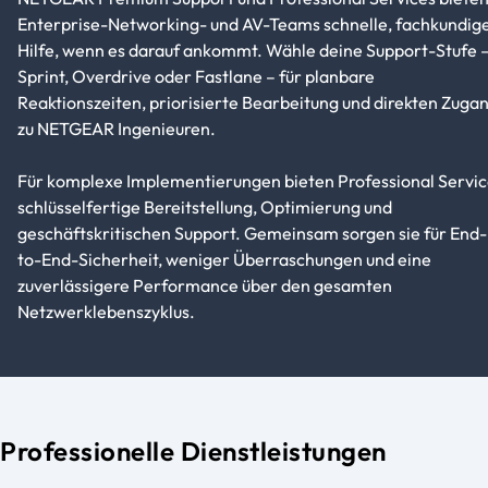
Enterprise-Networking- und AV-Teams schnelle, fachkundig
Hilfe, wenn es darauf ankommt. Wähle deine Support-Stufe 
Sprint, Overdrive oder Fastlane – für planbare
Reaktionszeiten, priorisierte Bearbeitung und direkten Zuga
zu NETGEAR Ingenieuren.
Für komplexe Implementierungen bieten Professional Servic
schlüsselfertige Bereitstellung, Optimierung und
geschäftskritischen Support. Gemeinsam sorgen sie für End-
to-End-Sicherheit, weniger Überraschungen und eine
zuverlässigere Performance über den gesamten
Netzwerklebenszyklus.
Professionelle Dienstleistungen