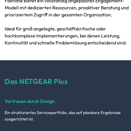
Fastlane bietet ein vollständig angepasstes Engagement-
Modell mit dedizierten Ressourcen, proaktiver Beratung und
priorisiertem Zugriff in der gesamten Organisation.
Ideal für groß angelegte, geschäftskritische oder
hochkomplexe Implementierungen, bei denen Leistung,
Kontinuität und schnelle Problemlösung entscheidend sind.
Das NETGEAR Plus
Vertrauen durch Design
Ein strukturiertes Serviceportfolio, das auf planbare Ergebnisse
ausgerichtet ist.