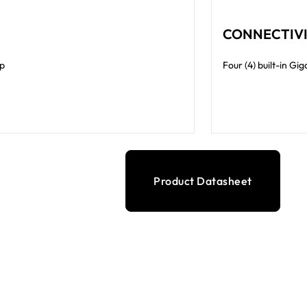
CONNECTIVI
up
Four (4) built-in G
Product Datasheet