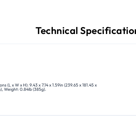
Technical Specificatio
ns (L x W x H): 9.43 x 7.14 x 1.59in (239.65 x 181.45 x
, Weight: 0.84lb (385g).