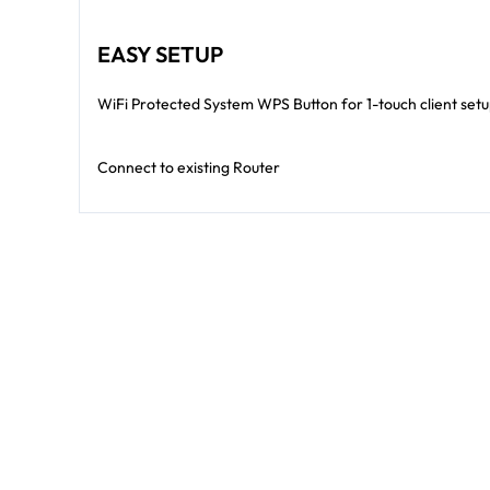
EASY SETUP
WiFi Protected System WPS Button for 1-touch client set
Connect to existing Router