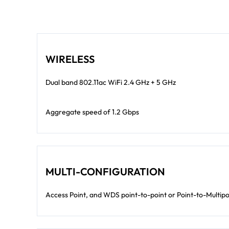
WIRELESS
Dual band 802.11ac WiFi 2.4 GHz + 5 GHz
Aggregate speed of 1.2 Gbps
MULTI-CONFIGURATION
Access Point, and WDS point-to-point or Point-to-Multipo