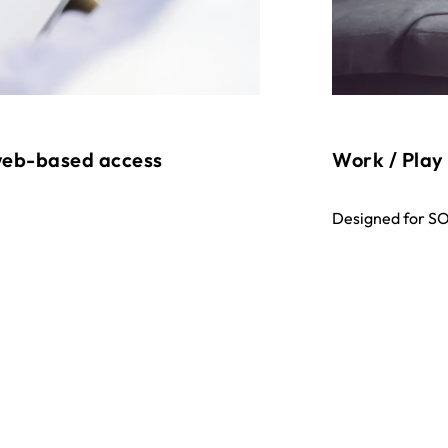
 web-based access
Work / Play
Designed for 