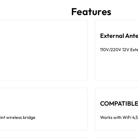
Features
External Ant
110V/220V 12V Ext
COMPATIBL
int wireless bridge
Works with WiFi 4,5