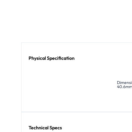
Physical Specification
Dimensio
40.6mm)
Technical Specs