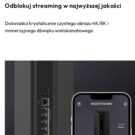
Odblokuj streaming w najwyższej jakości
Doświadcz krystalicznie czystego obrazu 4K/8K i
immersyjnego dźwięku wielokanałowego