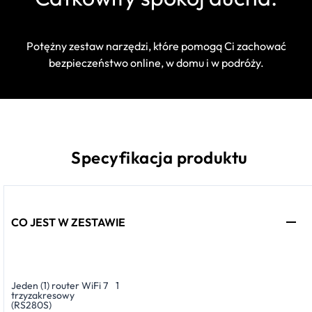
Potężny zestaw narzędzi, które pomogą Ci zachować
bezpieczeństwo online, w domu i w podróży.
Specyfikacja produktu
CO JEST W ZESTAWIE
Jeden (1) router WiFi 7
1
trzyzakresowy
(RS280S)