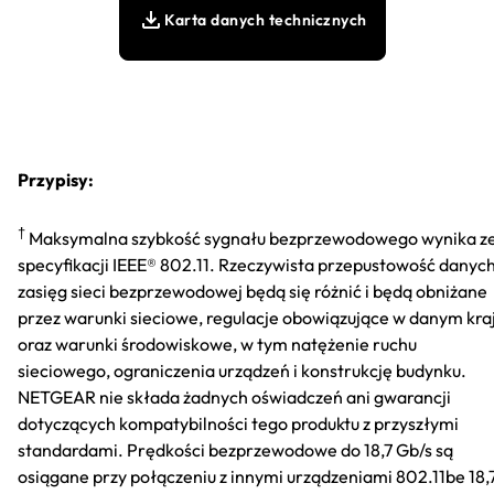
Karta danych technicznych
Przypisy:
†
Maksymalna szybkość sygnału bezprzewodowego wynika z
specyfikacji IEEE® 802.11. Rzeczywista przepustowość danych
zasięg sieci bezprzewodowej będą się różnić i będą obniżane
przez warunki sieciowe, regulacje obowiązujące w danym kra
oraz warunki środowiskowe, w tym natężenie ruchu
sieciowego, ograniczenia urządzeń i konstrukcję budynku.
NETGEAR nie składa żadnych oświadczeń ani gwarancji
dotyczących kompatybilności tego produktu z przyszłymi
standardami. Prędkości bezprzewodowe do 18,7 Gb/s są
osiągane przy połączeniu z innymi urządzeniami 802.11be 18,