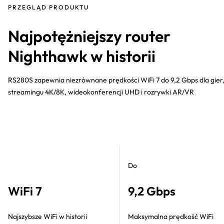
PRZEGLĄD PRODUKTU
Najpotężniejszy router
Nighthawk w historii
RS280S zapewnia niezrównane prędkości WiFi 7 do 9,2 Gbps dla gier
streamingu 4K/8K, wideokonferencji UHD i rozrywki AR/VR
Do
WiFi 7
9,2 Gbps
Najszybsze WiFi w historii
Maksymalna prędkość WiFi