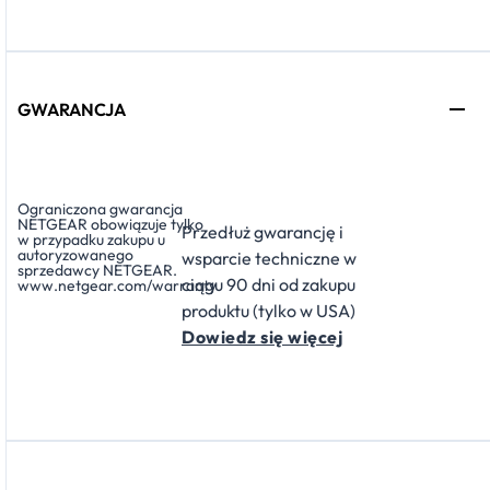
GWARANCJA
Ograniczona gwarancja
NETGEAR obowiązuje tylko
Przedłuż gwarancję i
w przypadku zakupu u
autoryzowanego
wsparcie techniczne w
sprzedawcy NETGEAR.
ciągu 90 dni od zakupu
www.netgear.com/warranty
produktu (tylko w USA)
Dowiedz się więcej