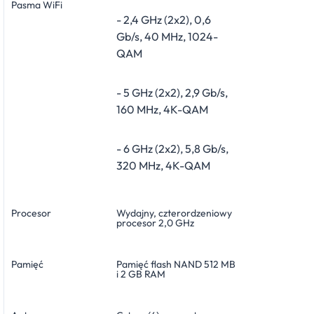
Pasma WiFi
- 2,4 GHz (2x2), 0,6
Gb/s, 40 MHz, 1024-
QAM
- 5 GHz (2x2), 2,9 Gb/s,
160 MHz, 4K-QAM
- 6 GHz (2x2), 5,8 Gb/s,
320 MHz, 4K-QAM
Procesor
Wydajny, czterordzeniowy
procesor 2,0 GHz
Pamięć
Pamięć flash NAND 512 MB
i 2 GB RAM