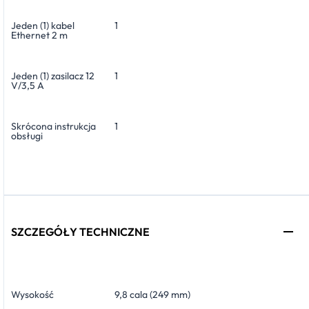
Jeden (1) kabel
1
Ethernet 2 m
Jeden (1) zasilacz 12
1
V/3,5 A
Skrócona instrukcja
1
obsługi
SZCZEGÓŁY TECHNICZNE
Wysokość
9,8 cala (249 mm)