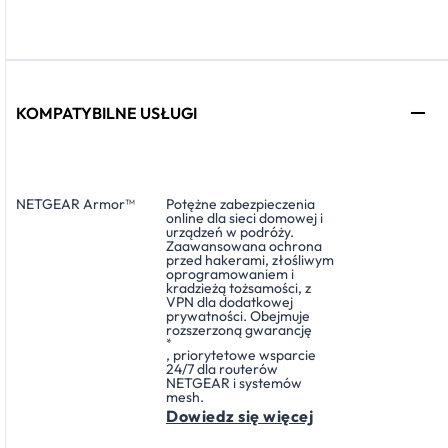
KOMPATYBILNE USŁUGI
NETGEAR Armor™
Potężne zabezpieczenia
online dla sieci domowej i
urządzeń w podróży.
Zaawansowana ochrona
przed hakerami, złośliwym
oprogramowaniem i
kradzieżą tożsamości, z
VPN dla dodatkowej
prywatności. Obejmuje
rozszerzoną gwarancję
*
, priorytetowe wsparcie
24/7 dla routerów
NETGEAR i systemów
mesh.
Dowiedz się więcej