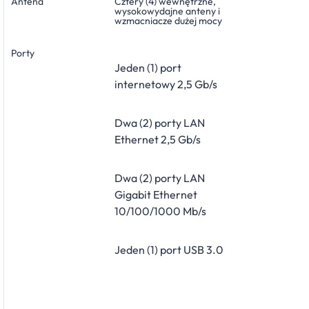
Antena
Cztery (4) wewnętrzne,
wysokowydajne anteny i
wzmacniacze dużej mocy
Porty
Jeden (1) port
internetowy 2,5 Gb/s
Dwa (2) porty LAN
Ethernet 2,5 Gb/s
Dwa (2) porty LAN
Gigabit Ethernet
10/100/1000 Mb/s
Jeden (1) port USB 3.0