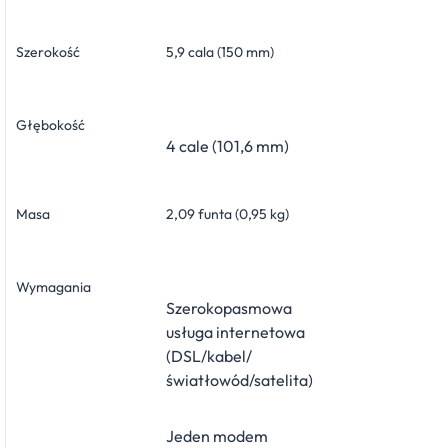
Szerokość
5,9 cala (150 mm)
Głębokość
4 cale (101,6 mm)
Masa
2,09 funta (0,95 kg)
Wymagania
Szerokopasmowa
usługa internetowa
(DSL/kabel/
światłowód/satelita)
Jeden modem