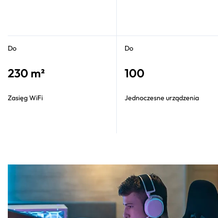
Do
Do
230 m²
100
Zasięg WiFi
Jednoczesne urządzenia