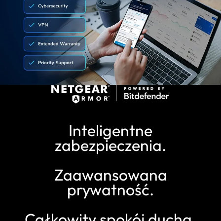
Inteligentne
zabezpieczenia.
Zaawansowana
prywatność.
Całkowity spokój ducha.