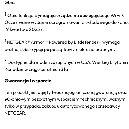
Gb/s.
‡
Obie funkcje wymagają urządzenia obsługującego WiFi 7.
Oczekiwane wydanie oprogramowania układowego do końc
IV kwartału 2023 r.
1
NETGEAR® Armor™ Powered by Bitdefender® wymaga
płatnej subskrypcji po początkowym okresie próbnym.
*
Dostępne dla modeli zakupionych w USA, Wielkiej Brytanii i
Kanadzie w ciągu ostatnich 3 lat
Gwarancja i wsparcie
Ten produkt jest objęty 1‑roczną ograniczoną gwarancją oraz
90‑dniowym bezpłatnym wsparciem technicznym, ważnymi
tylko w przypadku zakupu u autoryzowanego sprzedawcy
NETGEAR.