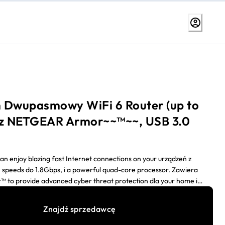
 Dwupasmowy WiFi 6 Router (up to
 z NETGEAR Armor~~™~~, USB 3.0
an enjoy blazing fast Internet connections on your urządzeń z
, speeds do 1.8Gbps, i a powerful quad-core processor. Zawiera
to provide advanced cyber threat protection dla your home i
urządzeń.
Znajdź sprzedawcę