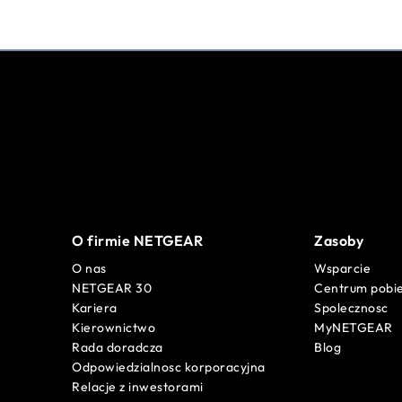
O firmie NETGEAR
Zasoby
O nas
Wsparcie
NETGEAR 30
Centrum pobi
Kariera
Spolecznosc
Kierownictwo
MyNETGEAR
Rada doradcza
Blog
Odpowiedzialnosc korporacyjna
Relacje z inwestorami