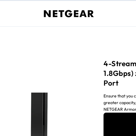
4-Stream
1.8Gbps)
Port
Ensure that you c
greater capacity
NETGEAR Armor™ 
your connected 