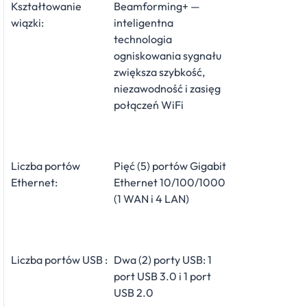
Kształtowanie
Beamforming+ —
wiązki:
inteligentna
technologia
ogniskowania sygnału
zwiększa szybkość,
niezawodność i zasięg
połączeń WiFi
Liczba portów
Pięć (5) portów Gigabit
Ethernet:
Ethernet 10/100/1000
(1 WAN i 4 LAN)
Liczba portów USB :
Dwa (2) porty USB: 1
port USB 3.0 i 1 port
USB 2.0