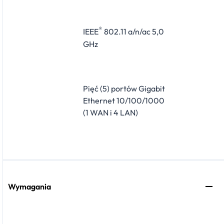
®
IEEE
802.11 a/n/ac 5,0
GHz
Pięć (5) portów Gigabit
Ethernet 10/100/1000
(1 WAN i 4 LAN)
Wymagania