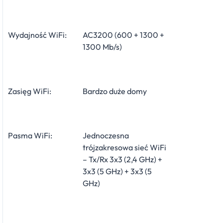
Wydajność WiFi:
AC3200 (600 + 1300 +
1300 Mb/s)
Zasięg WiFi:
Bardzo duże domy
Pasma WiFi:
Jednoczesna
trójzakresowa sieć WiFi
– Tx/Rx 3x3 (2,4 GHz) +
3x3 (5 GHz) + 3x3 (5
GHz)