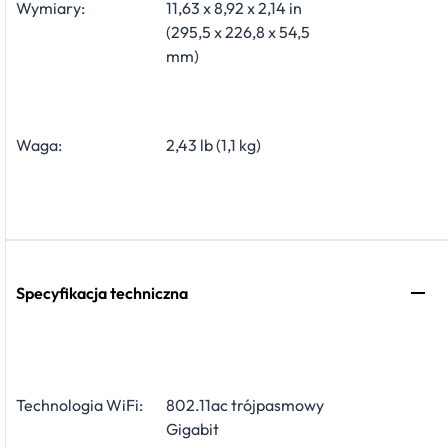
Wymiary:
11,63 x 8,92 x 2,14 in
(295,5 x 226,8 x 54,5
mm)
Waga:
2,43 lb (1,1 kg)
Specyfikacja techniczna
Technologia WiFi:
802.11ac trójpasmowy
Gigabit