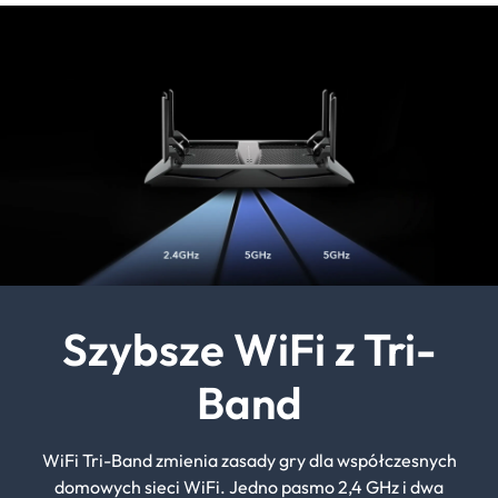
Szybsze WiFi z Tri-
Band
WiFi Tri-Band zmienia zasady gry dla współczesnych
domowych sieci WiFi. Jedno pasmo 2,4 GHz i dwa