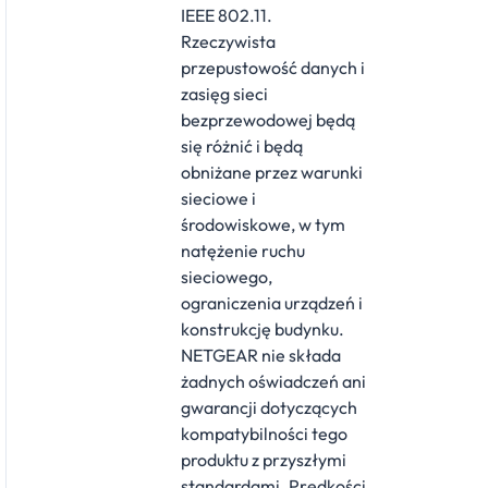
IEEE 802.11.
Rzeczywista
przepustowość danych i
zasięg sieci
bezprzewodowej będą
się różnić i będą
obniżane przez warunki
sieciowe i
środowiskowe, w tym
natężenie ruchu
sieciowego,
ograniczenia urządzeń i
konstrukcję budynku.
NETGEAR nie składa
żadnych oświadczeń ani
gwarancji dotyczących
kompatybilności tego
produktu z przyszłymi
standardami. Prędkości