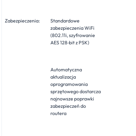
Zabezpieczenia:
Standardowe
zabezpieczenia WiFi
(802.11i, szyfrowanie
AES 128‑bit z PSK)
Automatyczna
aktualizacja
oprogramowania
sprzętowego dostarcza
najnowsze poprawki
zabezpieczeń do
routera