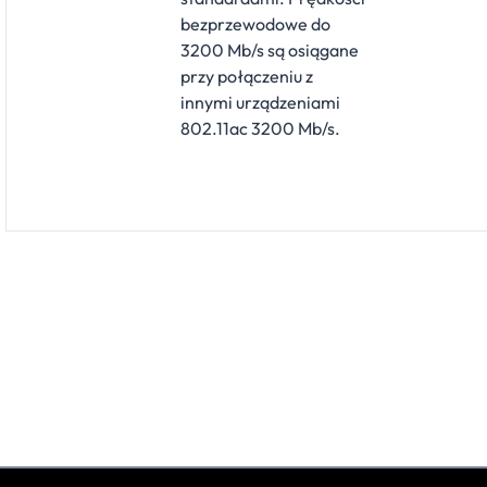
bezprzewodowe do
3200 Mb/s są osiągane
przy połączeniu z
innymi urządzeniami
802.11ac 3200 Mb/s.