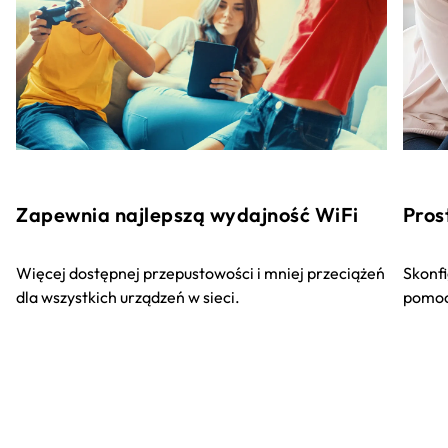
Zapewnia najlepszą wydajność WiFi
Pros
Więcej dostępnej przepustowości i mniej przeciążeń
Skonfi
dla wszystkich urządzeń w sieci.
pomoc