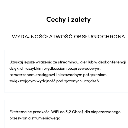
Cechy i zalety
WYDAJNOŚĆ
ŁATWOŚĆ OBSŁUGI
OCHRONA
Uzyskaj lepsze wrażenia ze streamingu, gier lub wideokonferencji
dzięki ultraszybkim prędkościom bezprzewodowym,
rozszerzonemu zasięgowi i niezawodnym połączeniom
zwiększającym wydajność podłączonych urządzeń.
Ekstremalne prędkości WiFi do 3,2 Gbps† dla nieprzerwanego
przesyłania strumieniowego