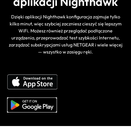
aplikacji Nighthawk
Dzięki aplikacji Nighthawk konfiguracja zajmuje tylko
kilka minut, więc szybciej zaczniesz cieszyć się lepszym
WiFi. Możesz również przeglądać podłączone
urządzenia, przeprowadzać test szybkości Internetu,
zarządzać subskrypcjami usług NETGEAR i wiele więcej
— wszystko w zasięgu ręki.