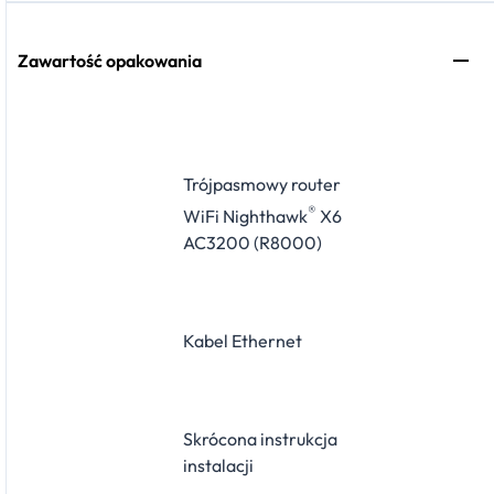
Zawartość opakowania
Trójpasmowy router
®
WiFi Nighthawk
X6
AC3200 (R8000)
Kabel Ethernet
Skrócona instrukcja
instalacji