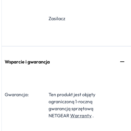
Zasilacz
Wsparcie i gwarancja
Gwarancja:
Ten produkt jest objęty
ograniczoną 1‑roczną
gwarancją sprzętową
NETGEAR
Warranty
.