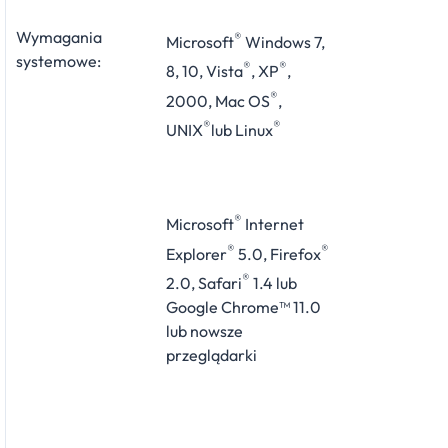
Wymagania
®
Microsoft
Windows 7,
systemowe:
®
®
8, 10, Vista
, XP
,
®
2000, Mac OS
,
®
®
UNIX
lub Linux
®
Microsoft
Internet
®
®
Explorer
5.0, Firefox
®
2.0, Safari
1.4 lub
Google Chrome™ 11.0
lub nowsze
przeglądarki