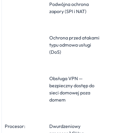
Podwójna ochrona
zapory (SPI i NAT)
Ochrona przed atakami
typu odmowa usługi
(DoS)
Obsługa VPN —
bezpieczny dostęp do
sieci domowej poza
domem
Procesor:
Dwurdzeniowy