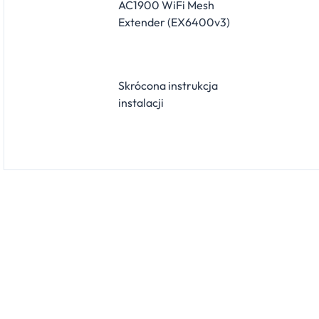
AC1900 WiFi Mesh
Extender (EX6400v3)
Skrócona instrukcja
instalacji