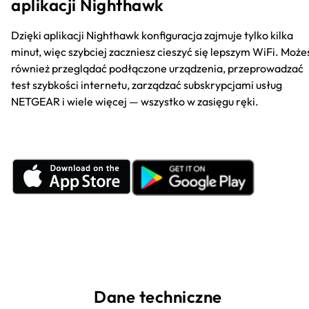
aplikacji Nighthawk
Dzięki aplikacji Nighthawk konfiguracja zajmuje tylko kilka
minut, więc szybciej zaczniesz cieszyć się lepszym WiFi. Może
również przeglądać podłączone urządzenia, przeprowadzać
test szybkości internetu, zarządzać subskrypcjami usług
NETGEAR i wiele więcej — wszystko w zasięgu ręki.
Dane techniczne