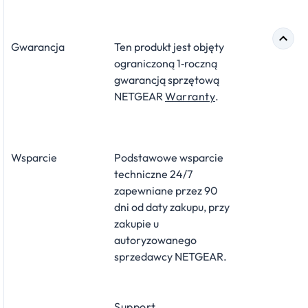
Gwarancja
Ten produkt jest objęty
ograniczoną 1‑roczną
gwarancją sprzętową
NETGEAR
Warranty
.
Wsparcie
Podstawowe wsparcie
techniczne 24/7
zapewniane przez 90
dni od daty zakupu, przy
zakupie u
autoryzowanego
sprzedawcy NETGEAR.
Support