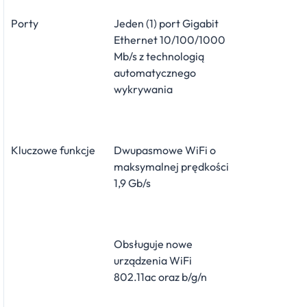
Porty
Jeden (1) port Gigabit
Ethernet 10/100/1000
Mb/s z technologią
automatycznego
wykrywania
Kluczowe funkcje
Dwupasmowe WiFi o
maksymalnej prędkości
1,9 Gb/s
Obsługuje nowe
urządzenia WiFi
802.11ac oraz b/g/n