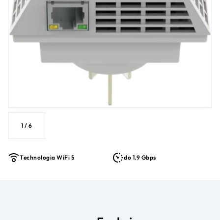
1
/
6
Technologia WiFi 5
do 1.9 Gbps