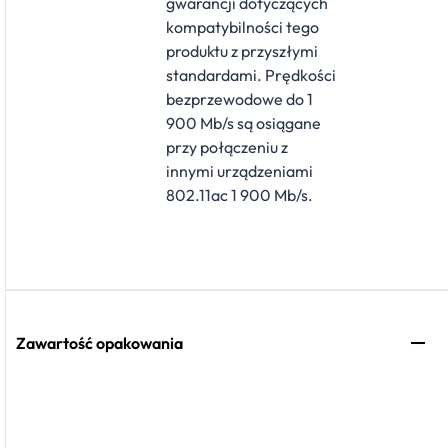
gwarancji dotyczących
kompatybilności tego
produktu z przyszłymi
standardami. Prędkości
bezprzewodowe do 1
900 Mb/s są osiągane
przy połączeniu z
innymi urządzeniami
802.11ac 1 900 Mb/s.
Zawartość opakowania