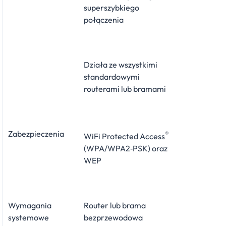
superszybkiego
połączenia
Działa ze wszystkimi
standardowymi
routerami lub bramami
Zabezpieczenia
®
WiFi Protected Access
(WPA/WPA2‑PSK) oraz
WEP
Wymagania
Router lub brama
systemowe
bezprzewodowa