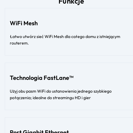
Funkcje
WiFi Mesh
Łatwo utwórz sieć WiFi Mesh dla całego domu z istniejącym
routerem.
Technologia FastLane™
Użyj obu pasm WiFi do ustanowienia jednego szybkiego
połączenia; idealne do streamingu HD i gier
Port Gigabit Ethernet