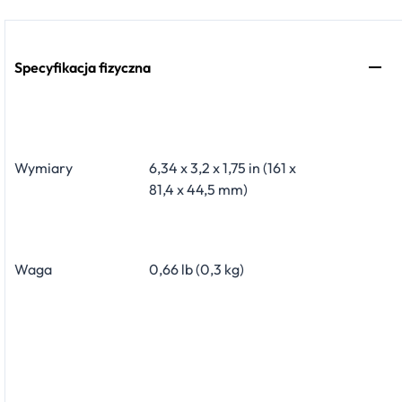
Specyfikacja fizyczna
Wymiary
6,34 x 3,2 x 1,75 in (161 x
81,4 x 44,5 mm)
Waga
0,66 lb (0,3 kg)