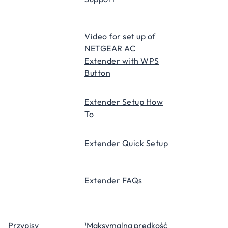
Video for set up of
NETGEAR AC
Extender with WPS
Button
Extender Setup How
To
Extender Quick Setup
Extender FAQs
Przypisy
¹Maksymalna prędkość