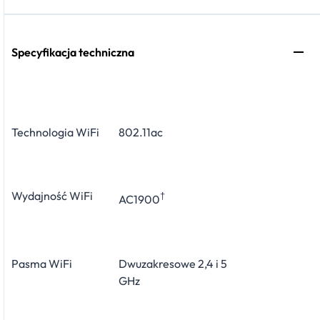
Specyfikacja techniczna
Technologia WiFi
802.11ac
Wydajność WiFi
†
AC1900
Pasma WiFi
Dwuzakresowe 2,4 i 5
GHz