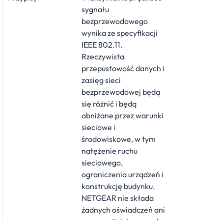
sygnału
bezprzewodowego
wynika ze specyfikacji
IEEE 802.11.
Rzeczywista
przepustowość danych i
zasięg sieci
bezprzewodowej będą
się różnić i będą
obniżane przez warunki
sieciowe i
środowiskowe, w tym
natężenie ruchu
sieciowego,
ograniczenia urządzeń i
konstrukcję budynku.
NETGEAR nie składa
żadnych oświadczeń ani