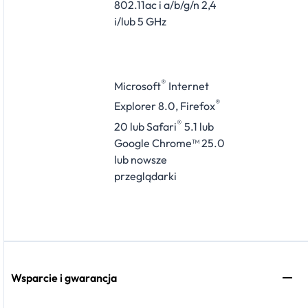
802.11ac i a/b/g/n 2,4
i/lub 5 GHz
®
Microsoft
Internet
®
Explorer 8.0, Firefox
®
20 lub Safari
5.1 lub
Google Chrome™ 25.0
lub nowsze
przeglądarki
Wsparcie i gwarancja