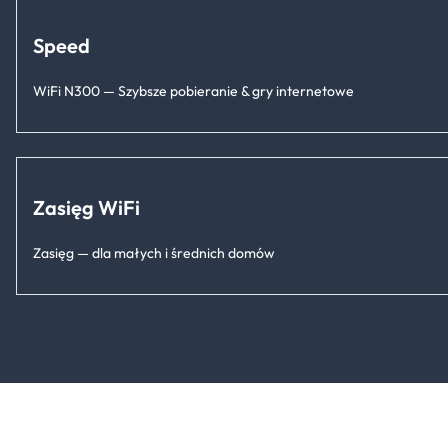
Speed
WiFi N300 — Szybsze pobieranie & gry internetowe
Zasięg WiFi
Zasięg — dla małych i średnich domów