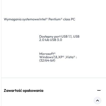
Wymagania systemowe
Intel® Pentium® class PC
Dostępny port USB 1.1, USB
2.0 lub USB 3.0
Microsoft®
Windows7,8,XP® ,Vista® :
(32/64-bit)
Zawartość opakowania