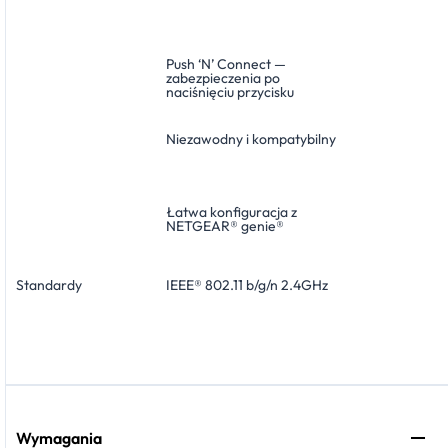
Push ‘N’ Connect —
zabezpieczenia po
naciśnięciu przycisku
Niezawodny i kompatybilny
Łatwa konfiguracja z
NETGEAR® genie®
Standardy
IEEE® 802.11 b/g/n 2.4GHz
Wymagania