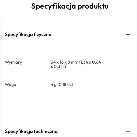
Specyfikacja produktu
Specyfikacja fizyczna
Wymiary
34 x 16 x 8 mm (1,34 x 0,64
x 0,31 in)
Waga
4 g (0,18 oz)
Specyfikacja techniczna