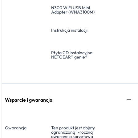
N300 WiFi USB Mini
Adapter (WNA3100M)
Instrukcja instalacji
Płyta CD instalacyjna
NETGEAR® genie®
Wsparcie i gwarancja
Gwarancja
Ten produkt jest objęty
ograniczoną 1-roczną
gwarancją sprzętową