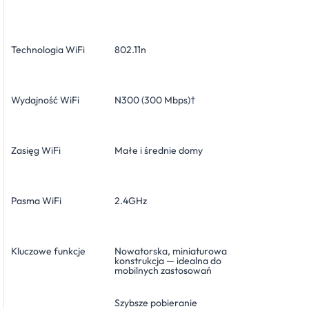
Technologia WiFi
802.11n
Wydajność WiFi
N300 (300 Mbps)†
Zasięg WiFi
Małe i średnie domy
Pasma WiFi
2.4GHz
Kluczowe funkcje
Nowatorska, miniaturowa
konstrukcja — idealna do
mobilnych zastosowań
Szybsze pobieranie