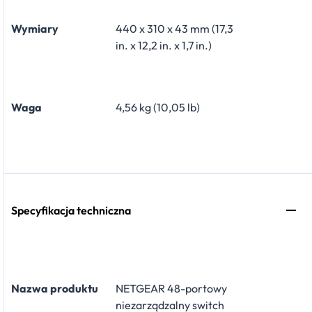
Wymiary
440 x 310 x 43 mm (17,3
in. x 12,2 in. x 1,7 in.)
Waga
4,56 kg (10,05 lb)
Specyfikacja techniczna
Nazwa produktu
NETGEAR 48-portowy
niezarządzalny switch