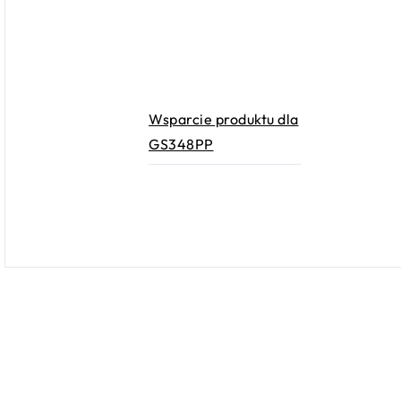
Wsparcie produktu dla
GS348PP