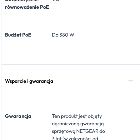
równoważenie PoE
Budżet PoE
Do 380 W
Wsparcie i gwarancja
Gwarancja
Ten produkt jest objęty
ograniczoną gwarancją
sprzętową NETGEAR do
3 lat (w zależności od