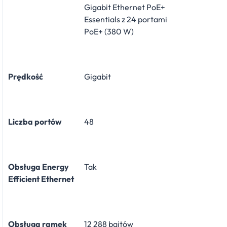
Gigabit Ethernet PoE+
Essentials z 24 portami
PoE+ (380 W)
Prędkość
Gigabit
Liczba portów
48
Obsługa Energy
Tak
Efficient Ethernet
Obsługa ramek
12 288 bajtów