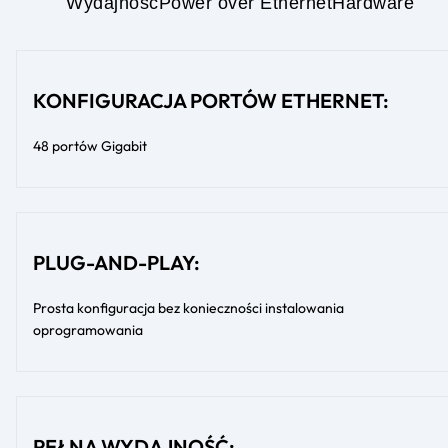
Wydajność
Power over Ethernet
Hardware
KONFIGURACJA PORTÓW ETHERNET:
48 portów Gigabit
PLUG-AND-PLAY:
Prosta konfiguracja bez konieczności instalowania
oprogramowania
PEŁNA WYDAJNOŚĆ: