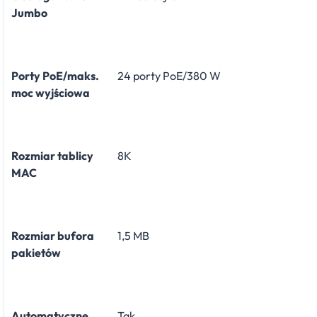
Jumbo
Porty PoE/maks.
24 porty PoE/380 W
moc wyjściowa
Rozmiar tablicy
8K
MAC
Rozmiar bufora
1,5 MB
pakietów
Automatyczne
Tak