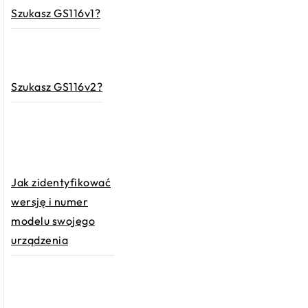
Szukasz GS116v1?
Szukasz GS116v2?
Jak zidentyfikować
wersję i numer
modelu swojego
urządzenia