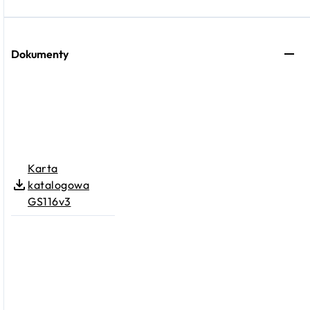
Dokumenty
Karta
katalogowa
GS116v3