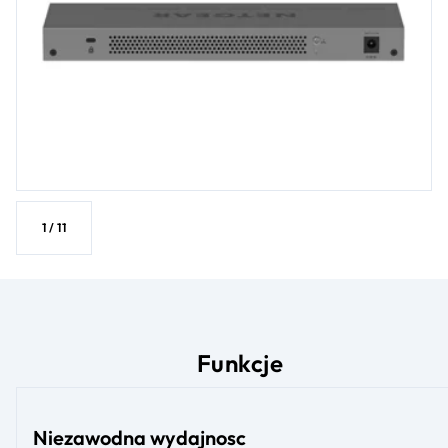
1
/
11
Funkcje
Niezawodna wydajnosc