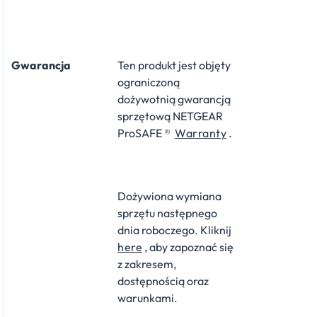
Gwarancja
Ten produkt jest objęty
ograniczoną
dożywotnią gwarancją
sprzętową NETGEAR
ProSAFE ®
Warranty
.
Dożywiona wymiana
sprzętu następnego
dnia roboczego. Kliknij
here
, aby zapoznać się
z zakresem,
dostępnością oraz
warunkami.