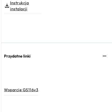
Instrukcja
instalacji
Przydatne linki
Wsparcie GS116v3