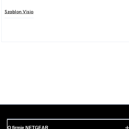
Szablon Visio
O firmie NETGEAR