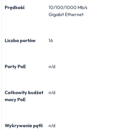
Prędkość
10/100/1000 Mb/s
Gigabit Ethernet
Liczba portów
16
Porty PoE
n/d
Całkowity budżet
n/d
mocy PoE
Wykrywanie pętli
n/d