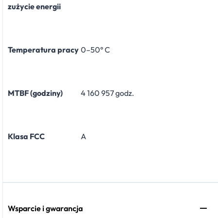
zużycie energii
Temperatura pracy
0–50° C
MTBF (godziny)
4 160 957 godz.
Klasa FCC
A
Wsparcie i gwarancja