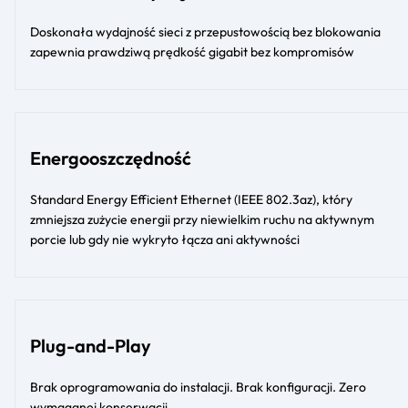
Doskonała wydajność sieci z przepustowością bez blokowania
zapewnia prawdziwą prędkość gigabit bez kompromisów
Energooszczędność
Standard Energy Efficient Ethernet (IEEE 802.3az), który
zmniejsza zużycie energii przy niewielkim ruchu na aktywnym
porcie lub gdy nie wykryto łącza ani aktywności
Plug-and-Play
Brak oprogramowania do instalacji. Brak konfiguracji. Zero
wymaganej konserwacji