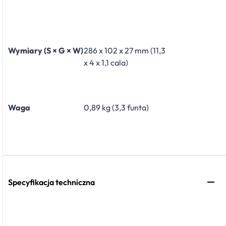
Wymiary (S × G × W)
286 x 102 x 27 mm (11,3
x 4 x 1,1 cala)
Waga
0,89 kg (3,3 funta)
Specyfikacja techniczna