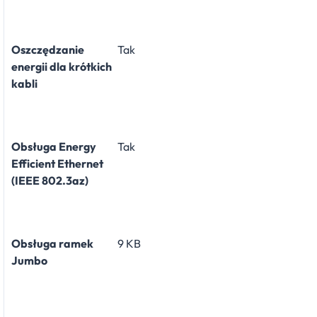
Oszczędzanie
Tak
energii dla krótkich
kabli
Obsługa Energy
Tak
Efficient Ethernet
(IEEE 802.3az)
Obsługa ramek
9 KB
Jumbo