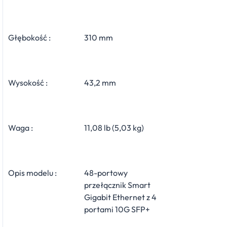
Głębokość :
310 mm
Wysokość :
43,2 mm
Waga :
11,08 lb (5,03 kg)
Opis modelu :
48-portowy
przełącznik Smart
Gigabit Ethernet z 4
portami 10G SFP+