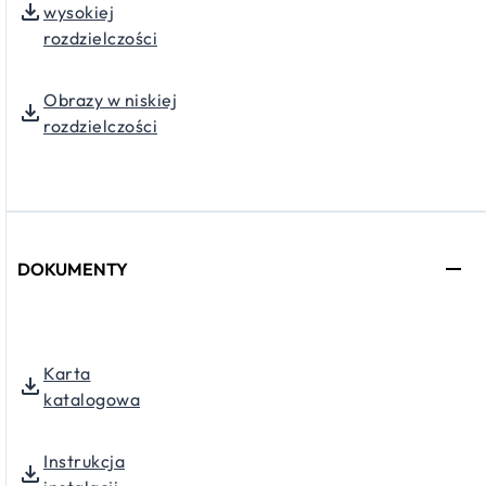
wysokiej
rozdzielczości
Obrazy w niskiej
rozdzielczości
DOKUMENTY
Karta
katalogowa
Instrukcja