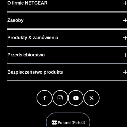
O firmie NETGEAR
Zasoby
Produkty & zamówienia
Przedsiębiorstwo
Bezpieczeństwo produktu
Poland (Polski)