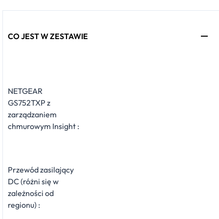
CO JEST W ZESTAWIE
NETGEAR
GS752TXP z
zarządzaniem
chmurowym Insight :
Przewód zasilający
DC (różni się w
zależności od
regionu) :