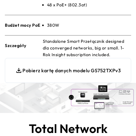
48 x PoE+ (802.3at)
Budżet mocy PoE
380W
Standalone Smart Przełącznik designed
Szczegóły
dla converged networks, big or small. 1-
Rok Insight subscription included.
Pobierz kartę danych modelu GS752TXPv3
Total Network