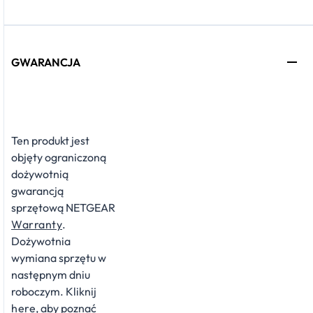
GWARANCJA
Ten produkt jest
objęty ograniczoną
dożywotnią
gwarancją
sprzętową NETGEAR
Warranty
.
Dożywotnia
wymiana sprzętu w
następnym dniu
roboczym. Kliknij
here
, aby poznać