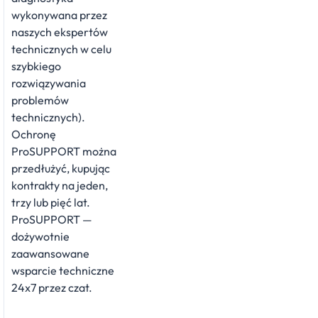
wykonywana przez
naszych ekspertów
technicznych w celu
szybkiego
rozwiązywania
problemów
technicznych).
Ochronę
ProSUPPORT można
przedłużyć, kupując
kontrakty na jeden,
trzy lub pięć lat.
ProSUPPORT —
dożywotnie
zaawansowane
wsparcie techniczne
24x7 przez czat.