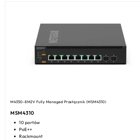
M4350-8M2V Fully Managed Przełącznik (MSM4310)
MSM4310
10 portów
PoE++
Rackmount