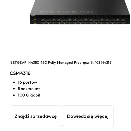
NETGEAR M4350-16C Fully Managed Przełącznik (CSM4316)
CSM4316
16 portów
Rackmount
100 Gigabit
Znajdź sprzedawcę
Dowiedz się więcej