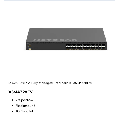
M4350-24F4V Fully Managed Przełącznik (XSM4328FV)
XSM4328FV
28 portów
Rackmount
10 Gigabit