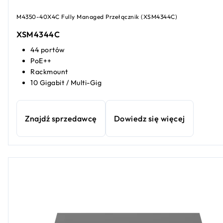
M4350-40X4C Fully Managed Przełącznik (XSM4344C​​)
XSM4344C​​
44 portów
PoE++
Rackmount
10 Gigabit / Multi-Gig
Znajdź sprzedawcę
Dowiedz się więcej