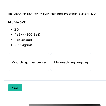
NETGEAR M4350-16M4V Fully Managed Przełącznik (MSM4320)
MSM4320
20
PoE++ (802.3bt)
Rackmount
2.5 Gigabit
Znajdź sprzedawcę
Dowiedz się więcej
NEW