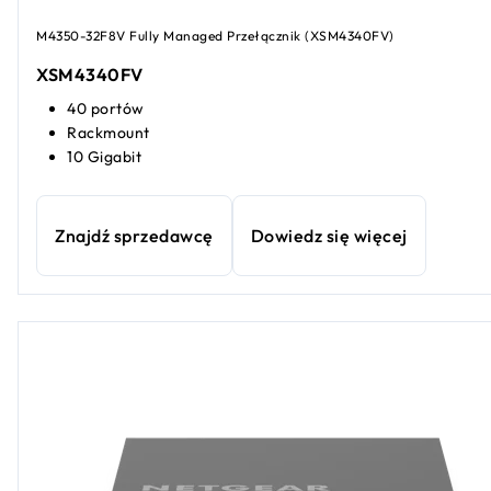
M4350-32F8V Fully Managed Przełącznik (XSM4340FV​​)
XSM4340FV​​
40 portów
Rackmount
10 Gigabit
Znajdź sprzedawcę
Dowiedz się więcej