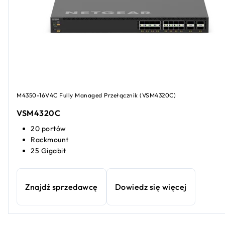
M4350-16V4C Fully Managed Przełącznik (VSM4320C​​)
VSM4320C​​
20 portów
Rackmount
25 Gigabit
Znajdź sprzedawcę
Dowiedz się więcej