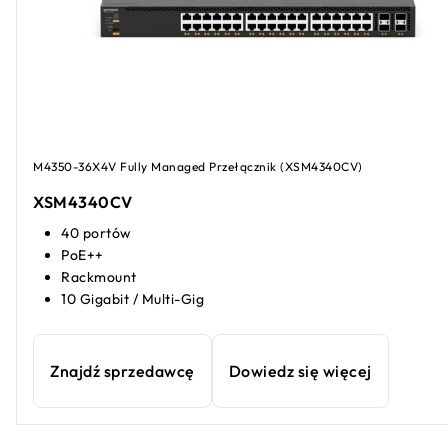
M4350-36X4V Fully Managed Przełącznik (XSM4340CV​​)
XSM4340CV​​
40 portów
PoE++
Rackmount
10 Gigabit / Multi-Gig
Znajdź sprzedawcę
Dowiedz się więcej