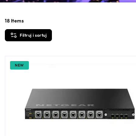
18
Items
Filtruj i sortuj
NEW