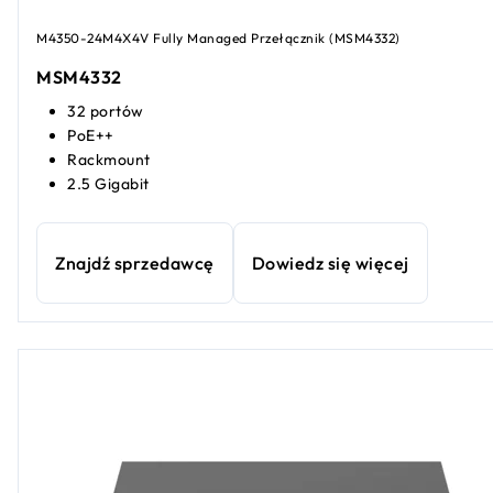
M4350-24M4X4V Fully Managed Przełącznik (MSM4332)
MSM4332
32 portów
PoE++
Rackmount
2.5 Gigabit
Znajdź sprzedawcę
Dowiedz się więcej