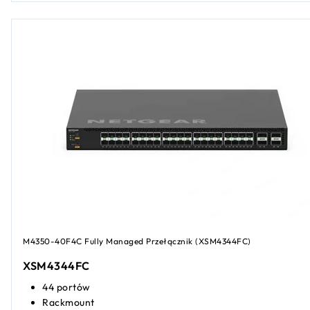
M4350-40F4C Fully Managed Przełącznik (XSM4344FC)
XSM4344FC
44 portów
Rackmount