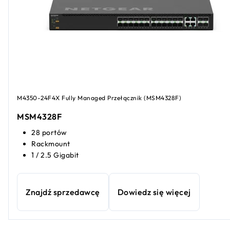
M4350-24F4X Fully Managed Przełącznik (MSM4328F)
MSM4328F
28 portów
Rackmount
1 / 2.5 Gigabit
Znajdź sprzedawcę
Dowiedz się więcej