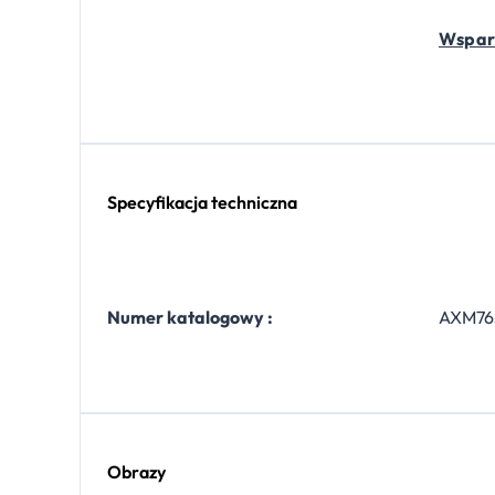
Wspar
Specyfikacja techniczna
Numer katalogowy :
AXM76
Obrazy