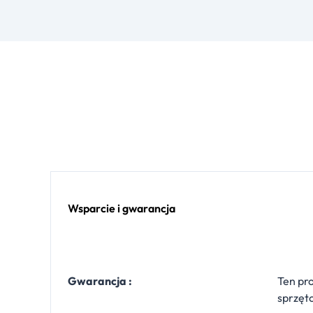
Wsparcie i gwarancja
Gwarancja :
Ten pro
sprzę