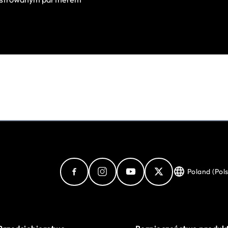
Poland (Pols