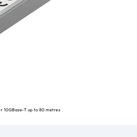
er 10GBase-T up to 80 metres