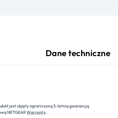
Dane techniczne
dukt jest objęty ograniczoną 5-letnią gwarancją
tową NETGEAR
Warranty
.