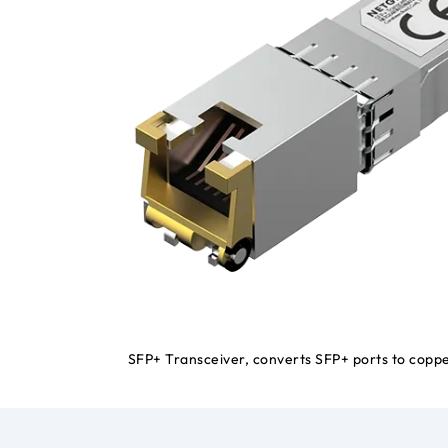
SFP+ Transceiver, converts SFP+ ports to copp