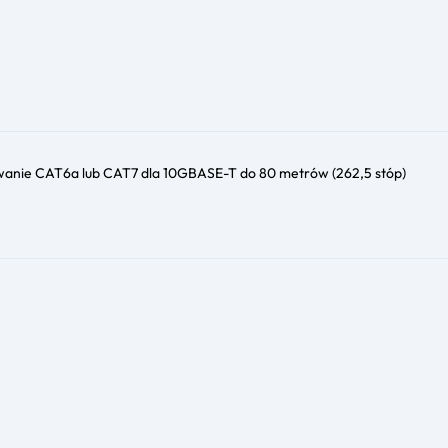
nie CAT6a lub CAT7 dla 10GBASE-T do 80 metrów (262,5 stóp)