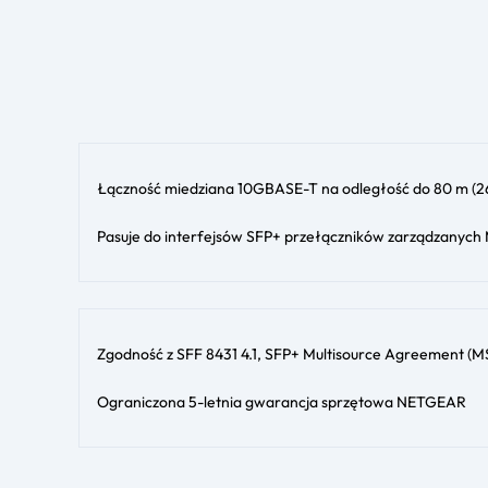
Łączność miedziana 10GBASE-T na odległość do 80 m (26
Pasuje do interfejsów SFP+ przełączników zarządzanyc
Zgodność z SFF 8431 4.1, SFP+ Multisource Agreement (M
Ograniczona 5-letnia gwarancja sprzętowa NETGEAR