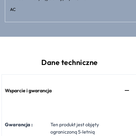
AC
Dane techniczne
Wsparcie i gwarancja
Gwarancja :
Ten produkt jest objęty
ograniczoną 5‑letnią