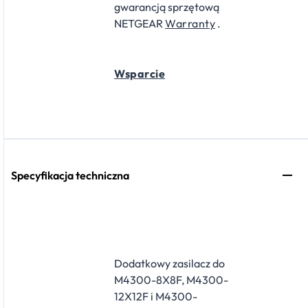
gwarancją sprzętową
NETGEAR
Warranty
.
Wsparcie
Specyfikacja techniczna
Dodatkowy zasilacz do
M4300-8X8F, M4300-
12X12F i M4300-