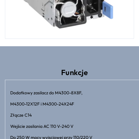
Funkcje
Dodatkowy zasilacz do M4300-8X8F,
M4300-12X12F i M4300-24X24F
Złącze C14
Wejście zasilania AC 110 V-240 V
Do 250 W mocy wyjsciowej przy 110/220 V