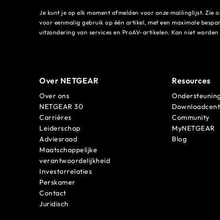
Je kunt je op elk moment afmelden voor onze mailinglijst. Zie 
voor eenmalig gebruik op één artikel, met een maximale besp
uitzondering van services en ProAV-artikelen. Kan niet word
Over NETGEAR
Resources
Over ons
Ondersteunin
NETGEAR 30
Downloadcen
Carrières
Community
Leiderschap
MyNETGEAR
Adviesraad
Blog
Maatschappelijke
verantwoordelijkheid
Investorrelaties
Perskamer
Contact
Juridisch