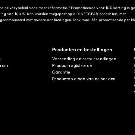
ons privacybeleid voor meer informatie. *Promotiecode voor 10% korting is ge
aring van 100 €. Kan worden toegepast op alle NETGEAR producten, met
en gecombineerd met andere aanbiedingen. Maximaal één promotiecode per kl
Producten en bestellingen
g
Verzending en retourzendingen
trum
Product registreren
Garantie
Producten einde van de service