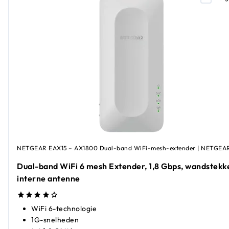
NETGEAR EAX15 – AX1800 Dual-band WiFi-mesh-extender | NETGEA
Dual-band WiFi 6 mesh Extender, 1,8 Gbps, wandstekk
interne antenne
WiFi 6-technologie
1G-snelheden