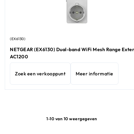
(EX6130)
NETGEAR (EX6130) Dual-band WiFi Mesh Range Exte
AC1200
Zoek een verkooppunt
Meer informatie
1-10 van 10 weergegeven