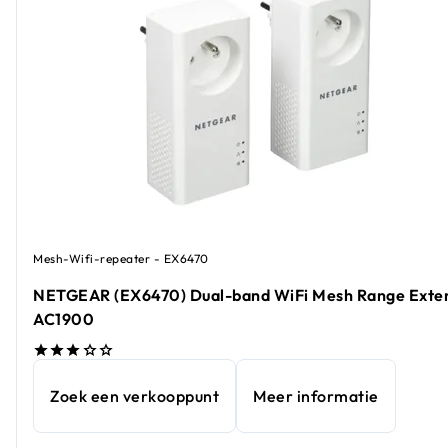
Mesh-Wifi-repeater - EX6470
NETGEAR (EX6470) Dual-band WiFi Mesh Range Exte
AC1900
Zoek een verkooppunt
Meer informatie