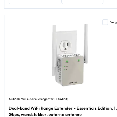
Verg
AC1200 WiFi-bereikvergroter (EX6120)
Dual-band WiFi Range Extender - Essentials Edition, 1
Gbps, wandstekker, externe antenne