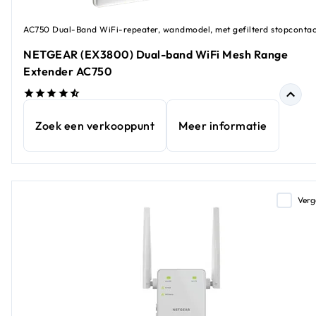
AC750 Dual-Band WiFi-repeater, wandmodel, met gefilterd stopcontac
NETGEAR (EX3800) Dual-band WiFi Mesh Range
Extender AC750
Zoek een verkooppunt
Meer informatie
Verg