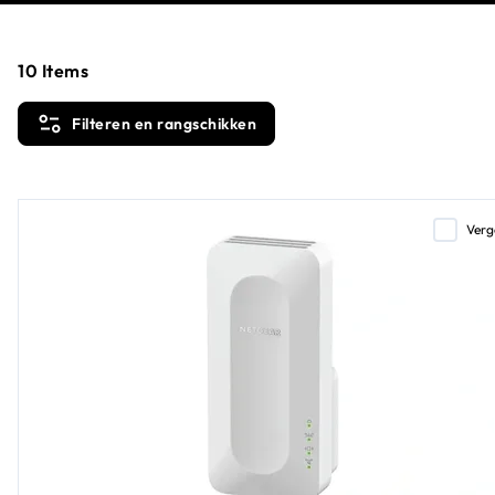
10
Items
Filteren en rangschikken
Verg