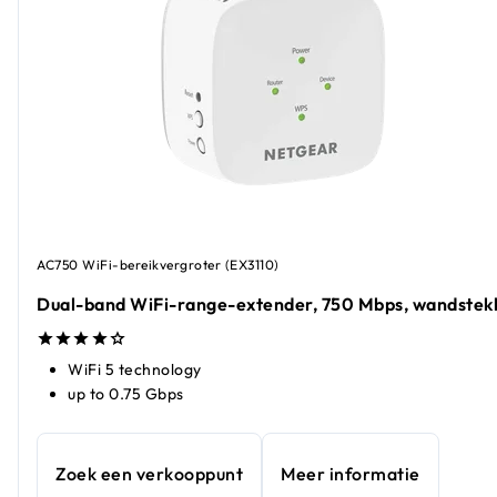
AC750 WiFi-bereikvergroter (EX3110)
Dual-band WiFi-range-extender, 750 Mbps, wandstek
WiFi 5 technology
up to 0.75 Gbps
Zoek een verkooppunt
Meer informatie