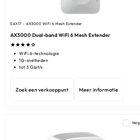
EAX17 – AX3000 WiFi 6 Mesh Extender
AX3000 Dual-band WiFi 6 Mesh Extender
WiFi 6-technologie
1G-snelheden
tot 3 Gbit/s
Zoek een verkooppunt
Meer informatie
Verg