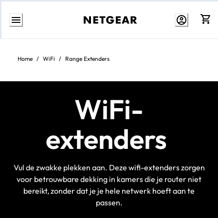
Direct
naar
inhoud
Home
/
WiFi
/
Range Extenders
WiFi-
extenders
Vul de zwakke plekken aan. Deze wifi-extenders zorgen
voor betrouwbare dekking in kamers die je router niet
bereikt, zonder dat je je hele netwerk hoeft aan te
passen.