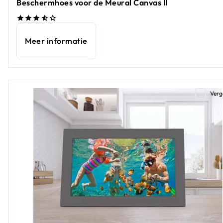
Beschermhoes voor de Meural Canvas II
Meer informatie
Verg