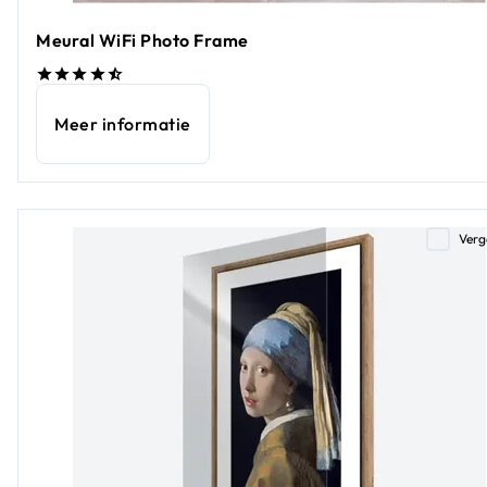
Meural WiFi Photo Frame
Meer informatie
Verg