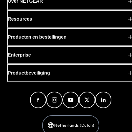
Over NETGEAR
Resources
Producten en bestellingen
Enterprise
Productbeveiliging
Netherlands (Dutch)