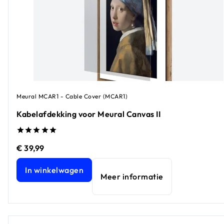
Meural MCAR1 - Cable Cover (MCAR1)
Kabelafdekking voor Meural Canvas II
€ 39,99
Kabelafdekking voor Meural Canvas II
huidige prijs € 39,99
In winkelwagen
Meer informatie