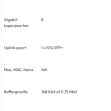
Gigabit-
8
koperpoorten
Uplink-poort
1 x 10G SFP+
Max. MAC-items
16K
Buffergrootte
768 Kbit of 0,75 Mbit