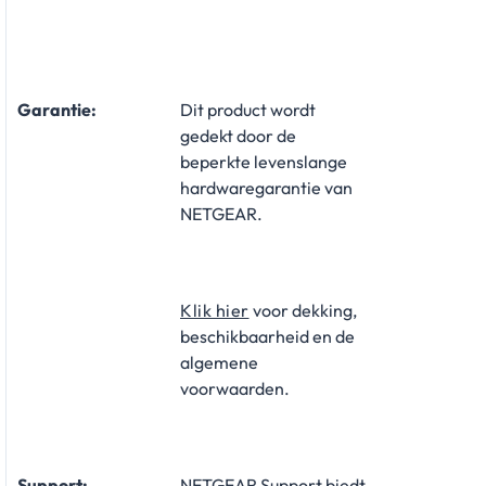
Garantie:
Dit product wordt
gedekt door de
beperkte levenslange
hardwaregarantie van
NETGEAR.
Klik hier
​ voor dekking,
beschikbaarheid en de
algemene
voorwaarden.
Support:
NETGEAR Support biedt