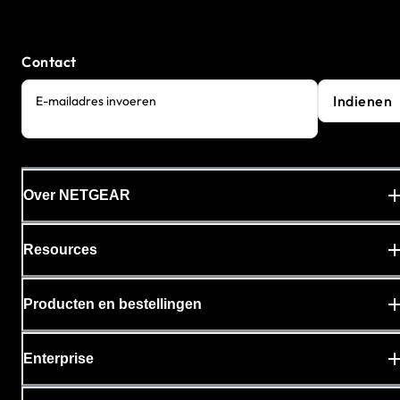
Contact
Indienen
E-mailadres invoeren
Over NETGEAR
Resources
Producten en bestellingen
Enterprise