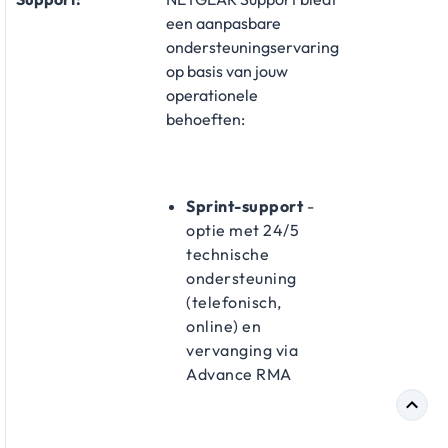
een aanpasbare
ondersteuningservaring
op basis van jouw
operationele
behoeften:
Sprint-support
-
optie met 24/5
technische
ondersteuning
(telefonisch,
online) en
vervanging via
Advance RMA