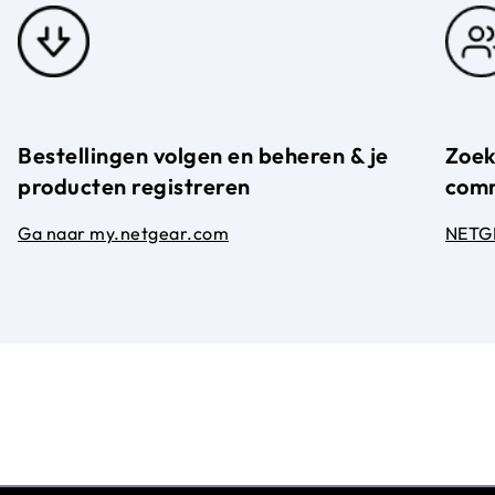
Bestellingen volgen en beheren & je
Zoek
producten registreren
com
Ga naar my.netgear.com
NETG