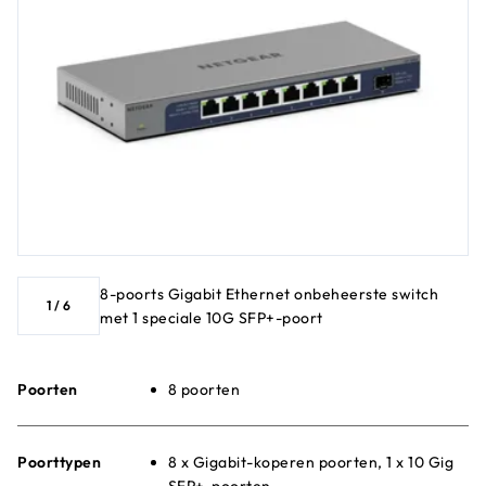
8-poorts Gigabit Ethernet onbeheerste switch
1
/
6
met 1 speciale 10G SFP+-poort
Poorten
8 poorten
Poorttypen
8 x Gigabit-koperen poorten, 1 x 10 Gig
SFP+-poorten