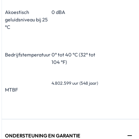
Akoestisch
0 dBA
geluidsniveau bij 25
°C
Bedrijfstemperatuur
0° tot 40 °C (32° tot
104 °F)
4.802.599 uur (548 jaar)
MTBF
ONDERSTEUNING EN GARANTIE