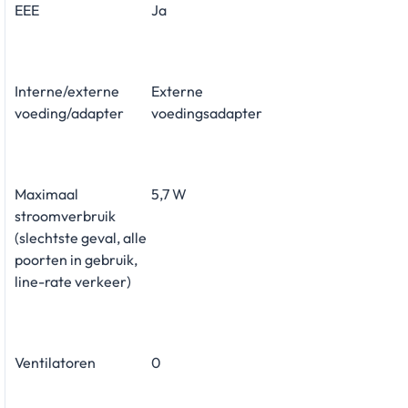
EEE
Ja
Interne/externe
Externe
voeding/adapter
voedingsadapter
Maximaal
5,7 W
stroomverbruik
(slechtste geval, alle
poorten in gebruik,
line-rate verkeer)
Ventilatoren
0