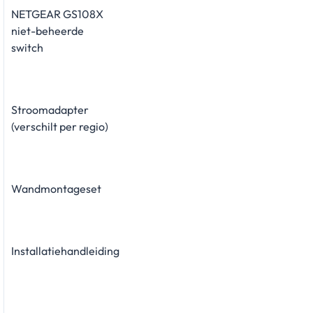
NETGEAR GS108X
niet-beheerde
switch
Stroomadapter
(verschilt per regio)
Wandmontageset
Installatiehandleiding