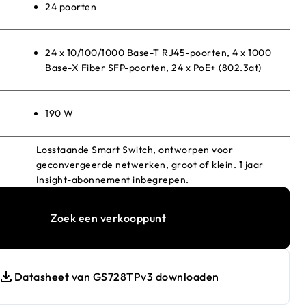
24 poorten
24 x 10/100/1000 Base-T RJ45-poorten, 4 x 1000
Base-X Fiber SFP-poorten, 24 x PoE+ (802.3at)
190 W
Losstaande Smart Switch, ontworpen voor
geconvergeerde netwerken, groot of klein. 1 jaar
Insight-abonnement inbegrepen.
Zoek een verkooppunt
Datasheet van GS728TPv3 downloaden