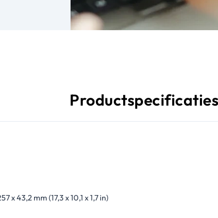
Productspecificatie
57 x 43,2 mm (17,3 x 10,1 x 1,7 in)