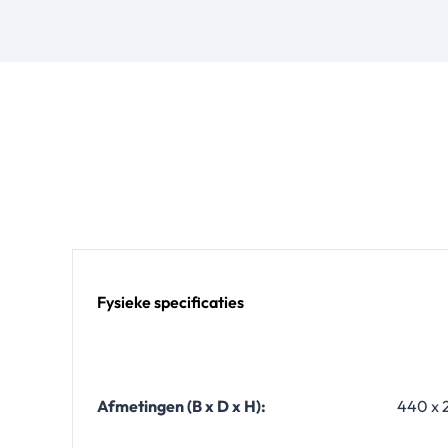
Fysieke specificaties
Afmetingen (B x D x H):
440 x 2