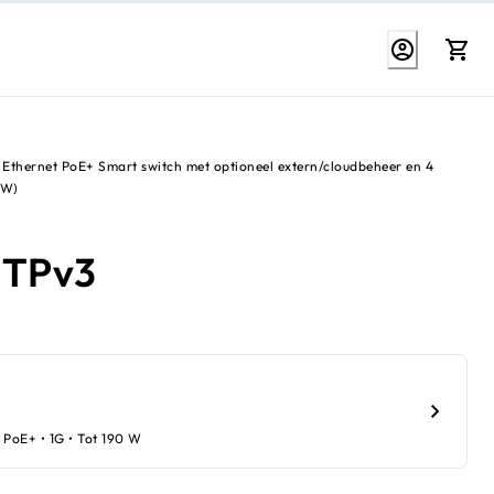
 Ethernet PoE+ Smart switch met optioneel extern/cloudbeheer en 4
 W)
8TPv3
 PoE+ • 1G • Tot 190 W