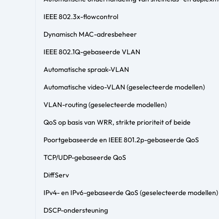
IEEE 802.3x-flowcontrol
Dynamisch MAC-adresbeheer
IEEE 802.1Q-gebaseerde VLAN
Automatische spraak-VLAN
Automatische video-VLAN (geselecteerde modellen)
VLAN-routing (geselecteerde modellen)
QoS op basis van WRR, strikte prioriteit of beide
Poortgebaseerde en IEEE 801.2p-gebaseerde QoS
TCP/UDP-gebaseerde QoS
DiffServ
IPv4- en IPv6-gebaseerde QoS (geselecteerde modellen)
DSCP-ondersteuning