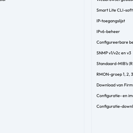
Smart Lite CLI-sof
IP-toegangslijst
IPv6-beheer
Configureerbare 
SNMP v1/v2c en v3
Standaard-MIB’s (
RMON-groep 1, 2, 3
Download van Firmw
Configuratie- en i
Configuratie-downl