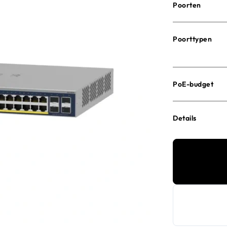
Poorten
Poorttypen
PoE-budget
Details