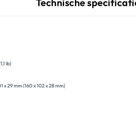
Technische specificati
1,1 lb)
01 x 29 mm (160 x 102 x 28 mm)