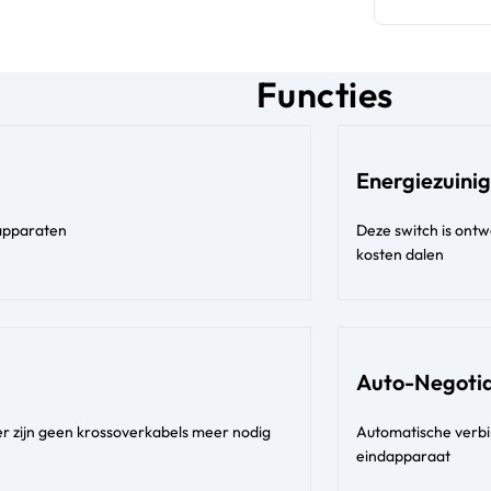
Functies
Energiezuinig
 apparaten
Deze switch is ont
kosten dalen
Auto-Negotia
r zijn geen krossoverkabels meer nodig
Automatische verbi
eindapparaat