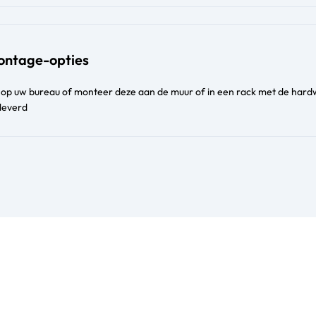
montage-opties
h op uw bureau of monteer deze aan de muur of in een rack met de hard
eleverd