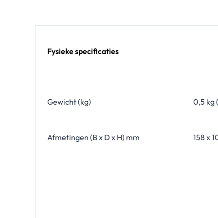
Fysieke specificaties
Gewicht (kg)
0,5 kg (
Afmetingen (B x D x H) mm
158 x 1