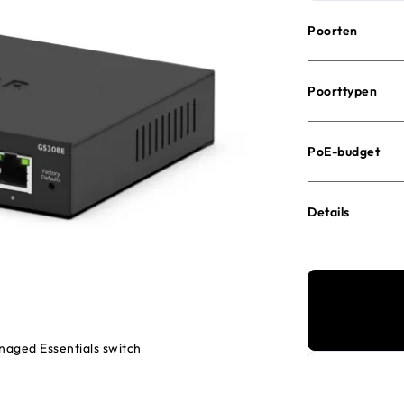
Poorten
Poorttypen
PoE-budget
Details
naged Essentials switch