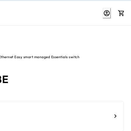
Ethernet Easy smart managed Essentials switch
8E