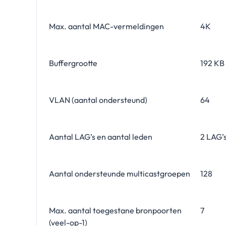
Max. aantal MAC-vermeldingen
4K
Buffergrootte
192 KB
VLAN (aantal ondersteund)
64
Aantal LAG’s en aantal leden
2 LAG’
Aantal ondersteunde multicastgroepen
128
Max. aantal toegestane bronpoorten
7
(veel-op-1)