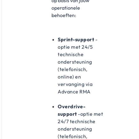
op basis van jouw
operationele
behoeften:
Sprint-support
-
optie met 24/5
technische
ondersteuning
(telefonisch,
online) en
vervanging via
Advance RMA
Overdrive-
support
-optie met
24/7 technische
ondersteuning
(telefonisch,