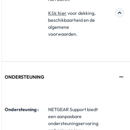
Klik hier
​ voor dekking,
beschikbaarheid en de
algemene
voorwaarden.
ONDERSTEUNING
​Ondersteuning :
NETGEAR Support biedt
een aanpasbare
ondersteuningservaring