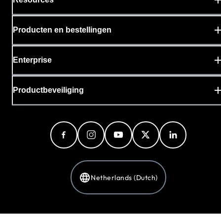
Producten en bestellingen
Enterprise
Productbeveiliging
Netherlands (Dutch)
Privacybeleid