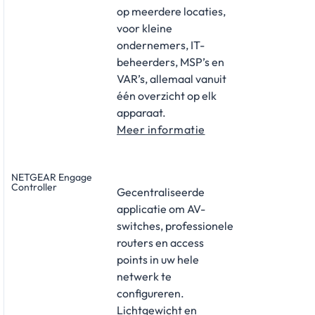
op meerdere locaties,
voor kleine
ondernemers, IT-
beheerders, MSP’s en
VAR’s, allemaal vanuit
één overzicht op elk
apparaat.
Meer informatie
NETGEAR Engage
Controller
Gecentraliseerde
applicatie om AV-
switches, professionele
routers en access
points in uw hele
netwerk te
configureren.
Lichtgewicht en