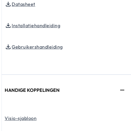
Datasheet
Installatiehandleiding
Gebruikershandleiding
HANDIGE KOPPELINGEN
Visio-sjabloon