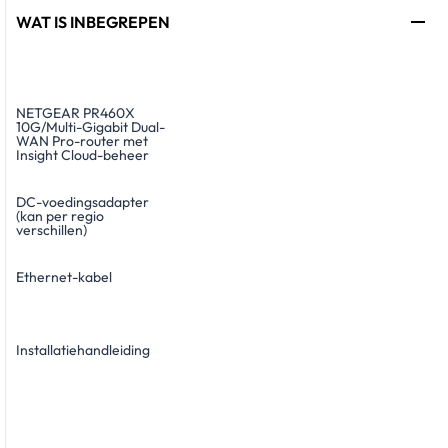
WAT IS INBEGREPEN
NETGEAR PR460X
10G/Multi-Gigabit Dual-
WAN Pro-router met
Insight Cloud-beheer
DC-voedingsadapter
(kan per regio
verschillen)
Ethernet-kabel
Installatiehandleiding