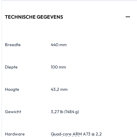
TECHNISCHE GEGEVENS
Breedte
440 mm
Diepte
100 mm
Hoogte
43,2 mm
Gewicht
3,27 lb (1484 g)
Hardware
Quad‑core ARM A73 @ 2,2