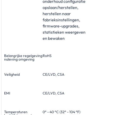
onderhoud configuratie
opslaan/herstellen,
herstellen naar
fabrieksinstellingen,
firmware-upgrades,
statistieken weergeven
en bewaken
Belangrijke regelgeving
RoHS
naleving omgeving
Veiligheid
CE/LVD, CSA
EMI
CE/LVD, CSA
Temperaturen
0° - 40 °C (32° - 104 °F)