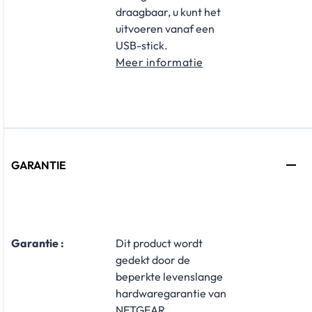
draagbaar, u kunt het
uitvoeren vanaf een
USB-stick.
Meer informatie
GARANTIE
Garantie :
​Dit product wordt
gedekt door de
beperkte levenslange
hardwaregarantie van
NETGEAR.