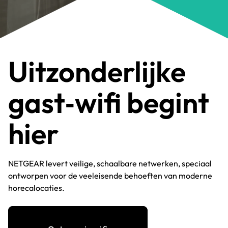
Uitzonderlijke
gast‑wifi begint
hier
NETGEAR levert veilige, schaalbare netwerken, speciaal
ontworpen voor de veeleisende behoeften van moderne
horecalocaties.​