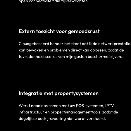
open connectiviteit die zij verwachten.​
Extern toezicht voor gemoedsrust​
Cloudgebaseerd beheer betekent dat ik de netwerkprestatie
kan bewaken en problemen direct kan oplossen, zodat de
tevredenheidsscores van mijn gasten beschermd blijven.​
Integratie met propertysystemen
Werkt naadloos samen met uw POS-systemen, IPTV-
infrastructuur en propertymanagementtools, zodat de
dagelijkse bedrijfsvoering niet wordt verstoord.​