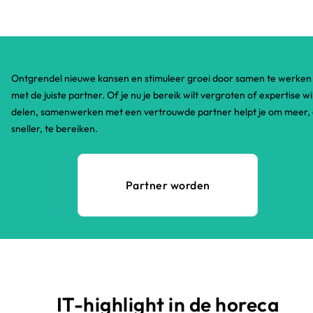
Ontgrendel nieuwe kansen en stimuleer groei door samen te werken
met de juiste partner. Of je nu je bereik wilt vergroten of expertise wi
delen, samenwerken met een vertrouwde partner helpt je om meer,
sneller, te bereiken.​
Partner worden
IT-highlight in de horeca