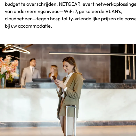
budget te overschrijden. NETGEAR levert netwerkoplossing
van ondernemingsniveau—WiFi 7, geïsoleerde VLAN’s,
cloudbeheer—tegen hospitality-vriendelijke prijzen die pass
bij uw accommodatie.​