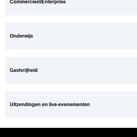
Commercieel/Enterprise
Onderwijs
Gastvrijheid
Uitzendingen en live-evenementen