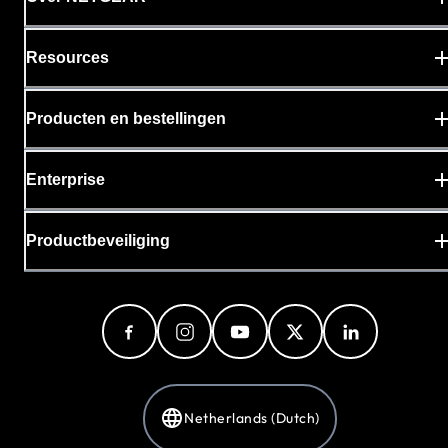
Resources
Producten en bestellingen
Enterprise
Productbeveiliging
Netherlands (Dutch)