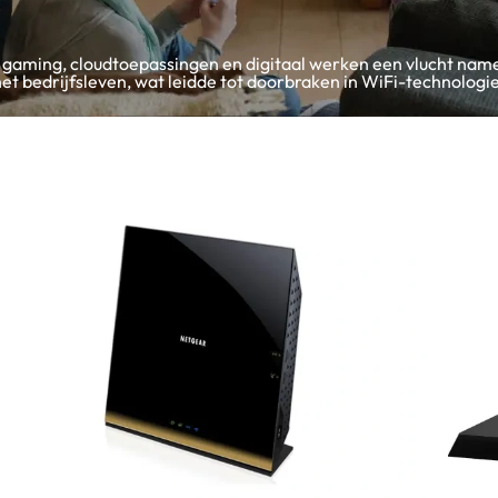
gaming, cloudtoepassingen en digitaal werken een vlucht na
 het bedrijfsleven, wat leidde tot doorbraken in WiFi-technolog