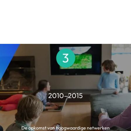
De opkomst van hoogwaardige netwerken