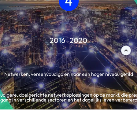
Netwerken, vereenvoudigd en naar een hoger niveau getild
igere, doelgerichte netwerkoplossingen op de markt, die pre
gang in verschillende sectoren en het dagelijks leven verbeter