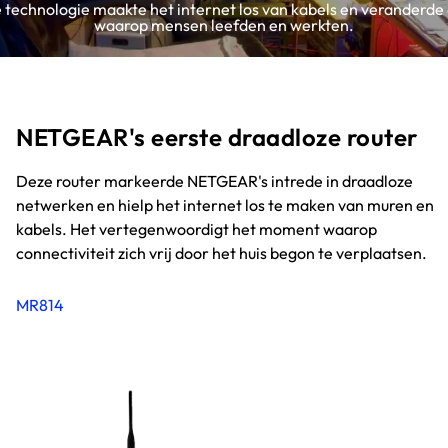
 technologie maakte het internet los van kabels en veranderde
waarop mensen leefden en werkten.
NETGEAR's eerste draadloze router
Deze router markeerde NETGEAR's intrede in draadloze
netwerken en hielp het internet los te maken van muren en
kabels. Het vertegenwoordigt het moment waarop
connectiviteit zich vrij door het huis begon te verplaatsen.
MR814