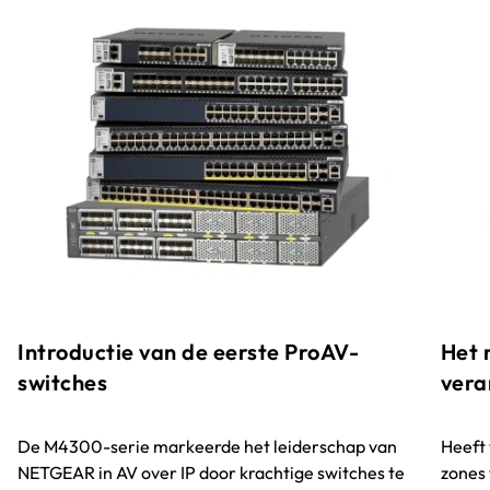
Introductie van de eerste ProAV-
Het 
switches
vera
De M4300-serie markeerde het leiderschap van
Heeft 
NETGEAR in AV over IP door krachtige switches te
zones 