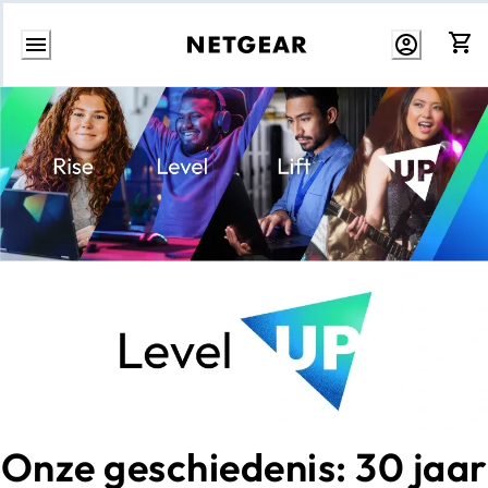
Direct
naar
inhoud
Onze geschiedenis: 30 jaar