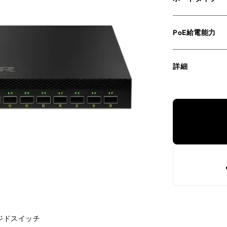
PoE給電能力
詳細
ネージドスイッチ