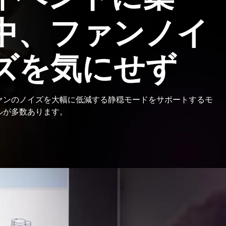
中、ファンノイ
ズを気にせず
ァンのノイズを大幅に低減する静穏モードをサポートするモ
ルが多数あります。