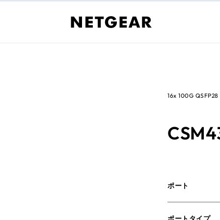
16x 100G QS
CSM4
ポート
ポートタイプ