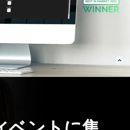
ベントに集
イ