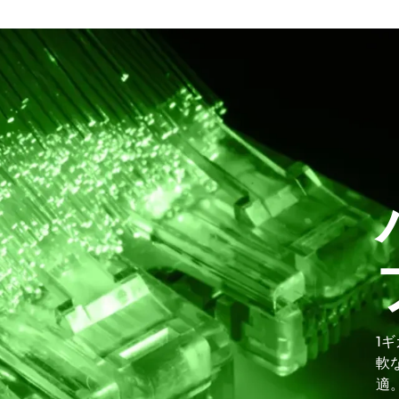
1
軟
適