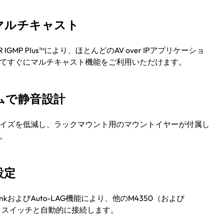
マルチキャスト
AR IGMP Plus™により、ほとんどのAV over IPアプリケーショ
てすぐにマルチキャスト機能をご利用いただけます。
ムで静音設計
イズを低減し、ラックマウント用のマウントイヤーが付属し
。
設定
TrunkおよびAuto-LAG機能により、他のM4350（および
0）スイッチと自動的に接続します。