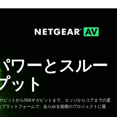
を反映
パワーとスルー
プット
ギガビットから100ギガビットまで、エッジからコアまでの柔
なプラットフォームで、あらゆる規模のプロジェクトに最
。