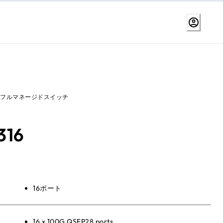
FP28 フルマネージドスイッチ
316
16ポート
16 x 100G QSFP28 ports