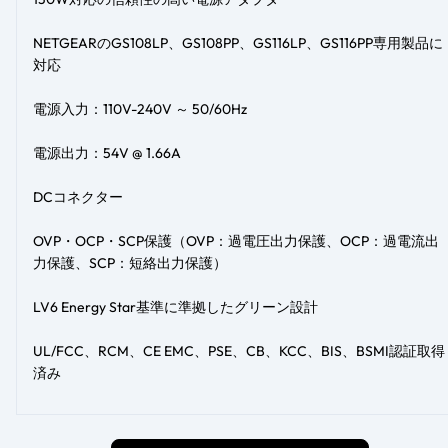
NETGEARのGS108LP、GS108PP、GS116LP、GS116PP専用製品に
対応
電源入力：110V-240V ～ 50/60Hz
電源出力：54V @ 1.66A
DCコネクター
OVP・OCP・SCP保護（OVP：過電圧出力保護、OCP：過電流出
力保護、SCP：短絡出力保護）
LV6 Energy Star基準に準拠したグリーン設計
UL/FCC、RCM、CE EMC、PSE、CB、KCC、BIS、BSMI認証取得
済み