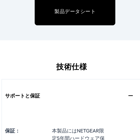
製品データシート
技術仕様
サポートと保証
保証：
本製品にはNETGEAR限
定5年間ハードウェア保