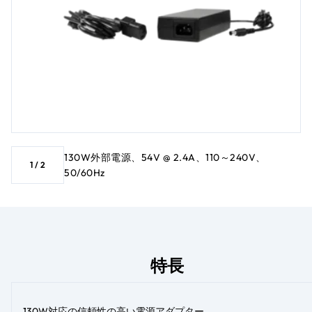
130W外部電源、54V @ 2.4A、110～240V、
1
/
2
50/60Hz
特長
130W対応の信頼性の高い電源アダプター