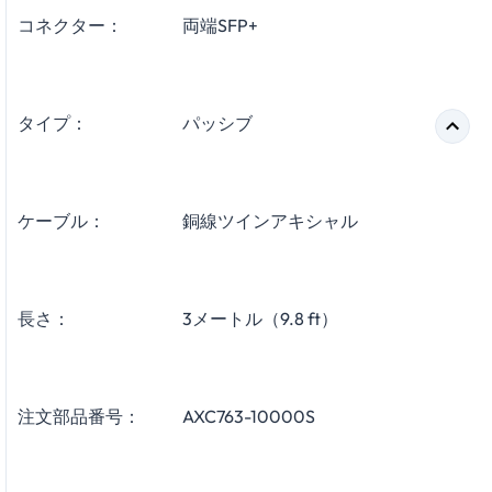
コネクター：
両端SFP+
タイプ：
パッシブ
ケーブル：
銅線ツインアキシャル
長さ：
3メートル（9.8 ft）
注文部品番号：
AXC763-10000S