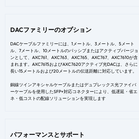
DACファミリーのオプション
DACケーブルファミリーには、1メートル、3メートル、5メート
ル、7メートル、10メートルのパッシブまたはアクティブバージョ
ンとして、AXC761、AXC763、AXC765、AXC767、AXC7610が含
まれます。AXC7615およびAXC7620アクティブ光DACは、さらに
長い15メートルおよび20メートルの伝送距離に対応しています。
銅線ツインアキシャルケーブルまたはデュプレックス光ファイバ
ーケーブルを使用したSFP+対応コネクターにより、低遅延・省エ
ネ・低コストの配線ソリューションを実現します
パフォーマンスとサポート