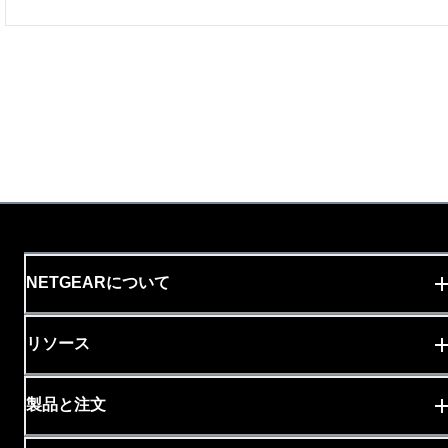
NETGEARについて
リソース
製品と注文