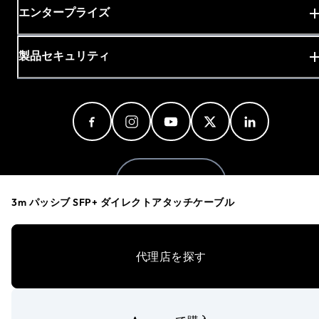
エンタープライズ
製品セキュリティ
Japan (日本語)
3m パッシブ SFP+ ダイレクトアタッチケーブル
プライバシーポリシー
代理店を探す
Cookieの設定
マイプライバシーの設定
サービス利用規約
アクセシビリティ