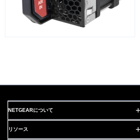
NETGEARについて
リソース