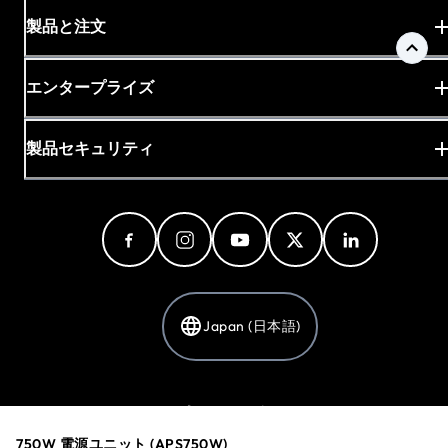
製品と注文
エンタープライズ
製品セキュリティ
Japan (日本語)
プライバシーポリシー
Cookieの設定
750W 電源ユニット (APS750W)