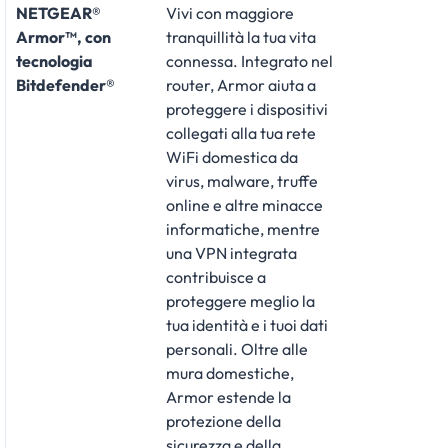
NETGEAR®
Vivi con maggiore
Armor™, con
tranquillità la tua vita
tecnologia
connessa. Integrato nel
Bitdefender®
router, Armor aiuta a
proteggere i dispositivi
collegati alla tua rete
WiFi domestica da
virus, malware, truffe
online e altre minacce
informatiche, mentre
una VPN integrata
contribuisce a
proteggere meglio la
tua identità e i tuoi dati
personali. Oltre alle
mura domestiche,
Armor estende la
protezione della
sicurezza e della