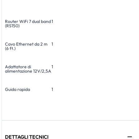
Router WiFi 7 dual band
1
(RS150)
Cavo Ethernet da 2 m
1
(6 ft.)
Adattatore di
1
alimentazione 12V/2,5A
Guida rapida
1
DETTAGLI TECNICI