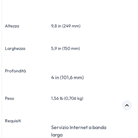
Altezza
9,8 in (249 mm)
Larghezza
5,9 in (150 mm)
Profondità
4 in (101,6 mm)
Peso
1,56 lb (0,706 kg)
Requisiti
Servizio Internet a banda
larga