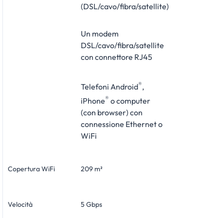
(DSL/cavo/fibra/satellite)
Un modem
DSL/cavo/fibra/satellite
con connettore RJ45
®
Telefoni Android
,
®
iPhone
o computer
(con browser) con
connessione Ethernet o
WiFi
Copertura WiFi
209 m²
Velocità
5 Gbps