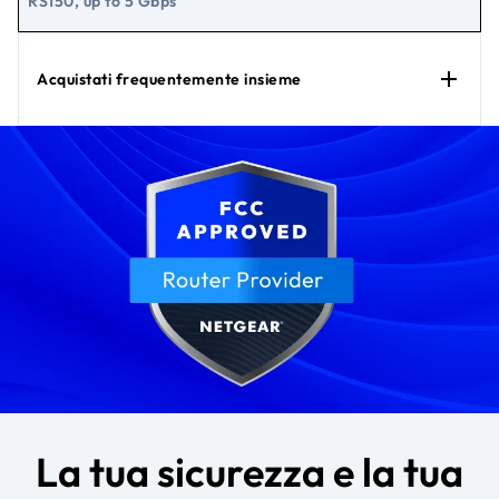
RS150, up to 5 Gbps
Acquistati frequentemente insieme
La tua sicurezza e la tua