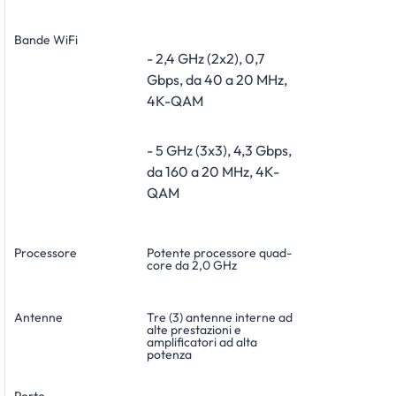
Bande WiFi
- 2,4 GHz (2x2), 0,7
Gbps, da 40 a 20 MHz,
4K-QAM
- 5 GHz (3x3), 4,3 Gbps,
da 160 a 20 MHz, 4K-
QAM
Processore
Potente processore quad-
core da 2,0 GHz
Antenne
Tre (3) antenne interne ad
alte prestazioni e
amplificatori ad alta
potenza