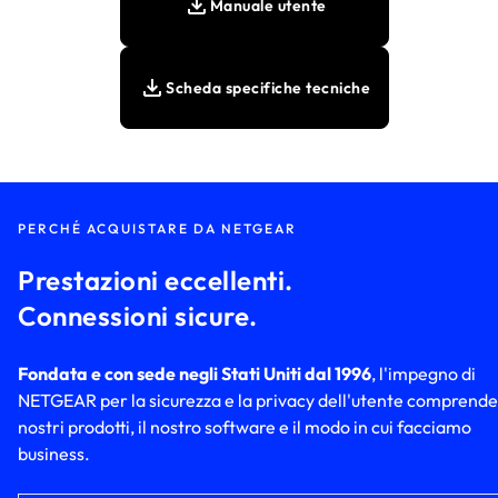
Manuale utente
Scheda specifiche tecniche
PERCHÉ ACQUISTARE DA NETGEAR
Prestazioni eccellenti.
Connessioni sicure.
Fondata e con sede negli Stati Uniti dal 1996
, l'impegno di
NETGEAR per la sicurezza e la privacy dell'utente comprende 
nostri prodotti, il nostro software e il modo in cui facciamo
business.