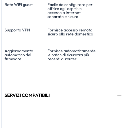
Rete WiFi guest
Facile da configurare per
offrire agli ospiti un
accesso a Internet
separato e sicuro
Supporto VPN
Fornisce accesso remoto
sicuro alla rete domestica
Aggiornamento
Fornisce automaticamente
automatico del
le patch di sicurezza più
firmware
recenti al router
SERVIZI COMPATIBILI