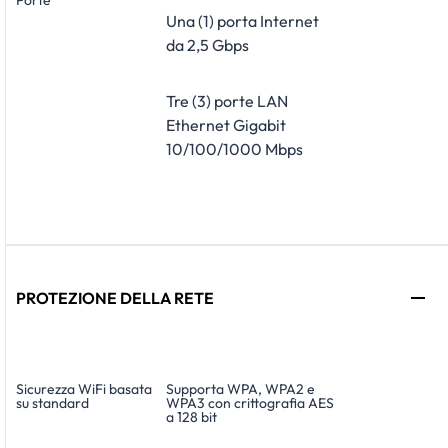
Porte
Una (1) porta Internet
da 2,5 Gbps
Tre (3) porte LAN
Ethernet Gigabit
10/100/1000 Mbps
PROTEZIONE DELLA RETE
Sicurezza WiFi basata
Supporta WPA, WPA2 e
su standard
WPA3 con crittografia AES
a 128 bit