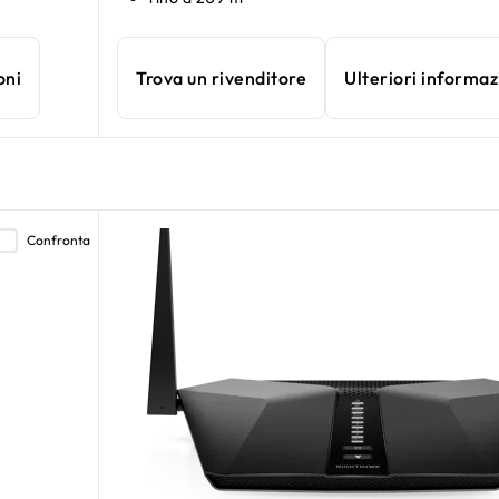
oni
Trova un rivenditore
Ulteriori informaz
Confronta