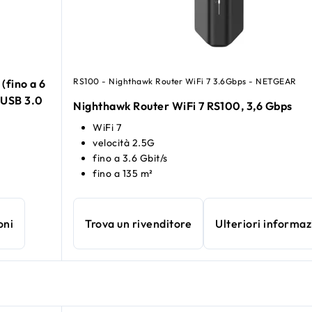
RS100 - Nighthawk Router WiFi 7 3.6Gbps - NETGEAR
(fino a 6
 USB 3.0
Nighthawk Router WiFi 7 RS100, 3,6 Gbps
WiFi 7
velocità 2.5G
fino a 3.6 Gbit/s
fino a 135 m²
oni
Trova un rivenditore
Ulteriori informaz