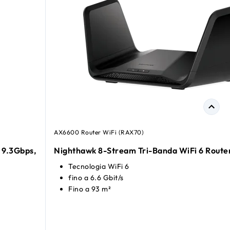
AX6600 Router WiFi (RAX70)
 9.3Gbps,
Nighthawk 8-Stream Tri-Banda WiFi 6 Route
Tecnologia WiFi 6
fino a 6.6 Gbit/s
Fino a 93 m²