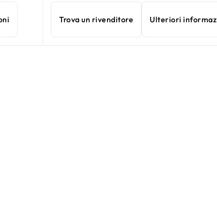
oni
Trova un rivenditore
Ulteriori informaz