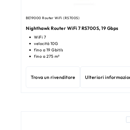
BE19000 Router WiFi (RS700S)
Nighthawk Router WiFi 7 RS700S, 19 Gbps
WiFi 7
velocità 10G
fino a 19 Gbit/s
fino a 275 m²
Trova un rivenditore
Ulteriori informazio