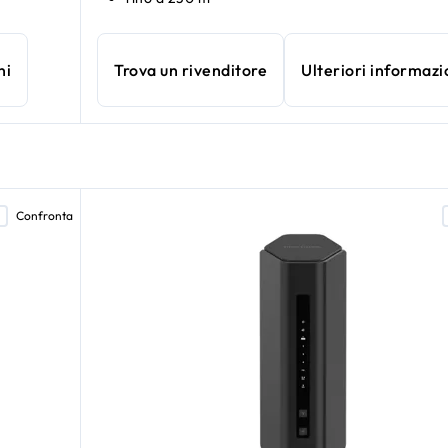
ni
Trova un rivenditore
Ulteriori informazi
Confronta