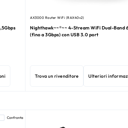
AX3000 Router WiFi (RAX40v2)
6,5Gbps
Nighthawk~~®~~ 4-Stream WiFi Dual-Band 6
(fino a 3Gbps) con USB 3.0 port
oni
Trova un rivenditore
Ulteriori informaz
Confronta