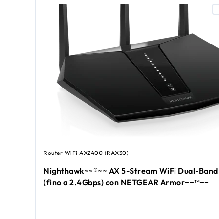
Router WiFi AX2400 (RAX30)
Nighthawk~~®~~ AX 5-Stream WiFi Dual-Band 
(fino a 2.4Gbps) con NETGEAR Armor~~™~~