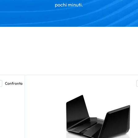
pochi minuti.
Confronta