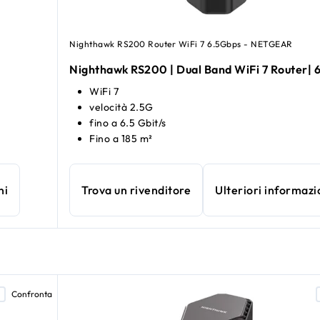
Nighthawk RS200 Router WiFi 7 6.5Gbps - NETGEAR
Nighthawk RS200 | Dual Band WiFi 7 Router| 
WiFi 7
velocità 2.5G
fino a 6.5 Gbit/s
Fino a 185 m²
ni
Trova un rivenditore
Ulteriori informazi
Confronta