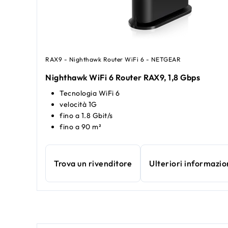
RAX9 - Nighthawk Router WiFi 6 - NETGEAR
Nighthawk WiFi 6 Router RAX9, 1,8 Gbps
Tecnologia WiFi 6
velocità 1G
fino a 1.8 Gbit/s
fino a 90 m²
Trova un rivenditore
Ulteriori informazio