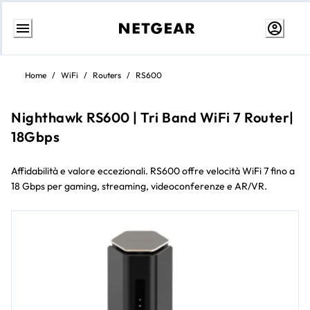
Passa
al
Home
/
WiFi
/
Routers
/
RS600
contenuto
Nighthawk RS600 | Tri Band WiFi 7 Router|
18Gbps
Affidabilità e valore eccezionali. RS600 offre velocità WiFi 7 fino a
18 Gbps per gaming, streaming, videoconferenze e AR/VR.